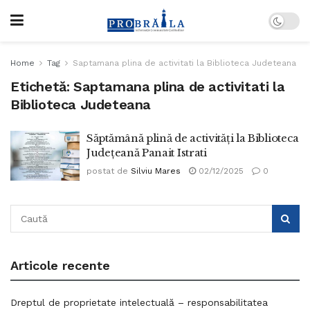
Home
Tag
Saptamana plina de activitati la Biblioteca Judeteana
Etichetă:
Saptamana plina de activitati la
Biblioteca Judeteana
Săptămână plină de activități la Biblioteca
Județeană Panait Istrati
postat de
Silviu Mares
02/12/2025
0
Articole recente
Dreptul de proprietate intelectuală – responsabilitatea