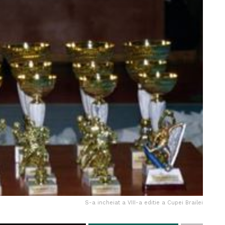
S-a incheiat a VIII-a editie a Cupei Brailei