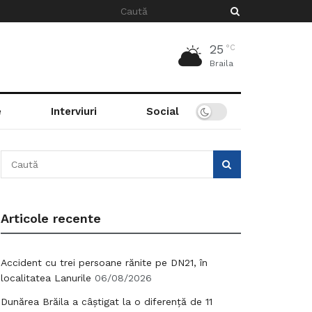
25
°C
Braila
e
Interviuri
Social
Articole recente
Accident cu trei persoane rănite pe DN21, în
localitatea Lanurile
06/08/2026
Dunărea Brăila a câștigat la o diferență de 11