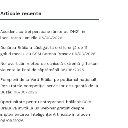
Articole recente
Accident cu trei persoane rănite pe DN21, în
localitatea Lanurile
06/08/2026
Dunărea Brăila a câștigat la o diferență de 11
goluri meciul cu CSM Corona Brașov
06/08/2026
Noi avertizări meteo de caniculă extremă și furtuni
violente la final de săptămână
06/08/2026
Pompierii de la Vard Brăila, pe podiumul național!
Rezultatele competiției serviciilor de urgență de la
Buzău
06/08/2026
Oportunitate pentru antreprenorii brăileni: CCIA
Brăila vă invită la un webinar gratuit despre
implementarea Inteligenței Artificiale în afaceri
06/08/2026