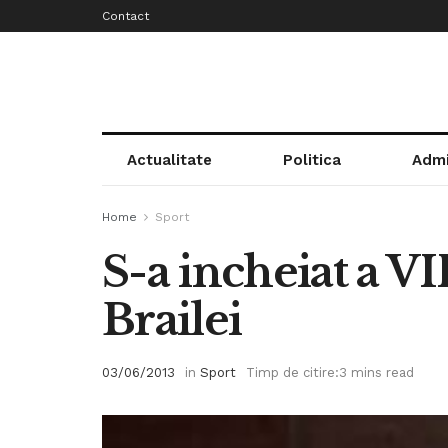
Contact
Actualitate
Politica
Admi
Home
Sport
S-a incheiat a VI
Brailei
03/06/2013
in
Sport
Timp de citire:3 mins read