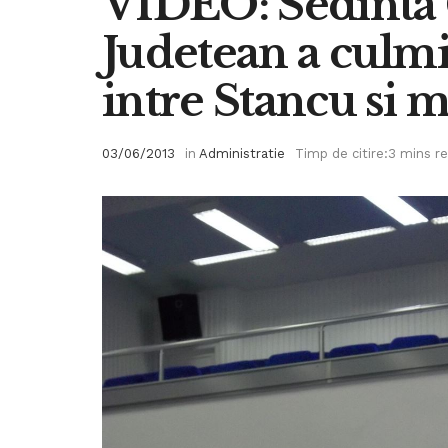
VIDEO: Sedinta 
Judetean a culmi
intre Stancu si 
03/06/2013
in
Administratie
Timp de citire:3 mins r