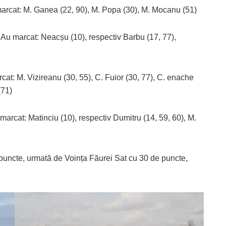
 marcat: M. Ganea (22, 90), M. Popa (30), M. Mocanu (51)
Au marcat: Neacșu (10), respectiv Barbu (17, 77),
cat: M. Vizireanu (30, 55), C. Fuior (30, 77), C. enache
(71)
marcat: Matinciu (10), respectiv Dumitru (14, 59, 60), M.
de puncte, urmată de Voința Făurei Sat cu 30 de puncte,