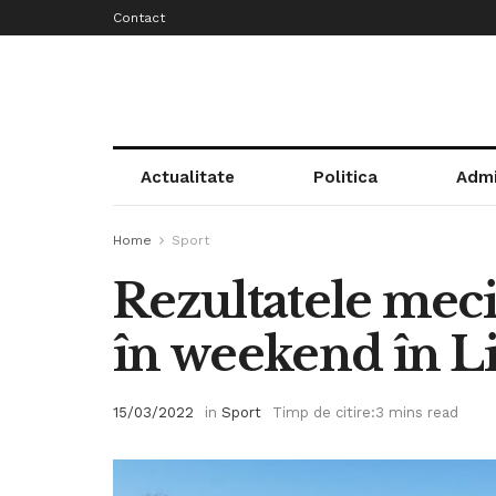
Contact
Actualitate
Politica
Admi
Home
Sport
Rezultatele meci
în weekend în Li
15/03/2022
in
Sport
Timp de citire:3 mins read