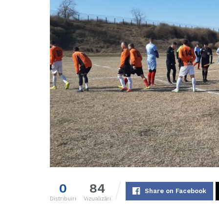
0
84
Share on Facebook
Distribuiri
Vizualizări