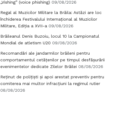
„Vishing” (voice phishing)
09/08/2026
Regal al Muzicilor Militare la Brăila: Astăzi are loc
închiderea Festivalului Internațional al Muzicilor
Militare, Ediția a XVII-a
09/08/2026
Brăileanul Denis Buzoiu, locul 10 la Campionatul
Mondial de atletism U20
09/08/2026
Recomandări ale jandarmilor brăileni pentru
comportamentul cetățenilor pe timpul desfășurării
evenimentelor dedicate Zilelor Brăilei
08/08/2026
Reținut de polițiști și apoi arestat preventiv pentru
comiterea mai multor infracțiuni la regimul rutier
08/08/2026