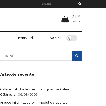
31
°C
Braila
e
Interviuri
Social
Articole recente
Galerie foto+video: Accident grav pe Calea
Călărașilor
09/08/2026
Fraude informatice prin modul de operare