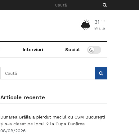
31
°C
Braila
e
Interviuri
Social
Articole recente
Dunărea Brăila a pierdut meciul cu CSM București
și s-a clasat pe locul 2 la Cupa Dunărea
08/08/2026