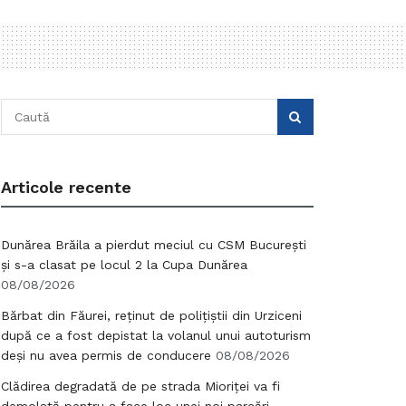
Articole recente
Dunărea Brăila a pierdut meciul cu CSM București
și s-a clasat pe locul 2 la Cupa Dunărea
08/08/2026
Bărbat din Făurei, reținut de polițiștii din Urziceni
după ce a fost depistat la volanul unui autoturism
deși nu avea permis de conducere
08/08/2026
Clădirea degradată de pe strada Mioriței va fi