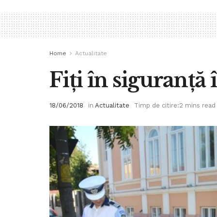
Home
Actualitate
Fiţi în siguranţă 
18/06/2018
in
Actualitate
Timp de citire:2 mins read