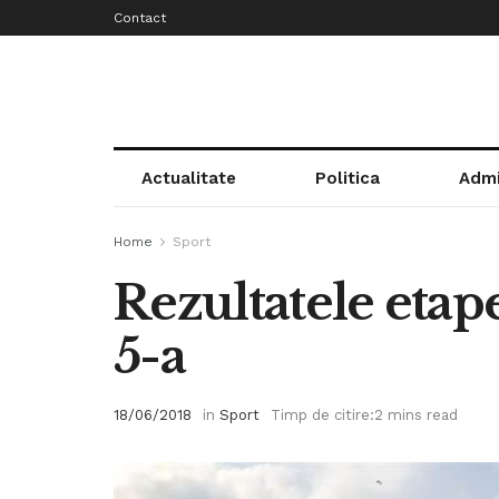
Contact
Actualitate
Politica
Admi
Home
Sport
Rezultatele etape
5-a
18/06/2018
in
Sport
Timp de citire:2 mins read