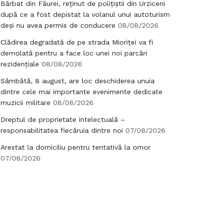
Bărbat din Făurei, reținut de polițiștii din Urziceni
după ce a fost depistat la volanul unui autoturism
deși nu avea permis de conducere
08/08/2026
Clădirea degradată de pe strada Mioriței va fi
demolată pentru a face loc unei noi parcări
rezidențiale
08/08/2026
Sâmbătă, 8 august, are loc deschiderea unuia
dintre cele mai importante evenimente dedicate
muzicii militare
08/08/2026
Dreptul de proprietate intelectuală –
responsabilitatea fiecăruia dintre noi
07/08/2026
Arestat la domiciliu pentru tentativă la omor
07/08/2026