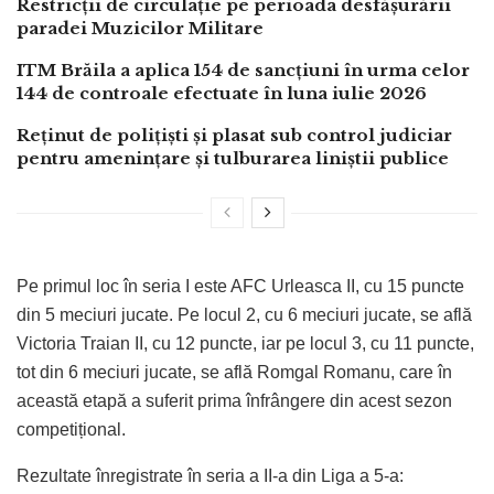
Restricții de circulație pe perioada desfășurării
paradei Muzicilor Militare
ITM Brăila a aplica 154 de sancțiuni în urma celor
144 de controale efectuate în luna iulie 2026
Reținut de polițiști și plasat sub control judiciar
pentru amenințare și tulburarea liniștii publice
Pe primul loc în seria I este AFC Urleasca II, cu 15 puncte
din 5 meciuri jucate. Pe locul 2, cu 6 meciuri jucate, se află
Victoria Traian II, cu 12 puncte, iar pe locul 3, cu 11 puncte,
tot din 6 meciuri jucate, se află Romgal Romanu, care în
această etapă a suferit prima înfrângere din acest sezon
competițional.
Rezultate înregistrate în seria a II-a din Liga a 5-a: