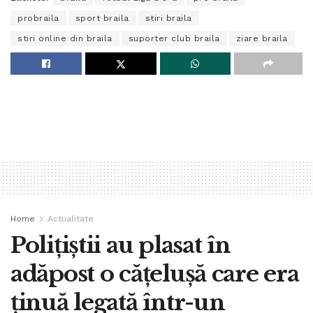
probraila
sport braila
stiri braila
stiri online din braila
suporter club braila
ziare braila
Home
Actualitate
Polițiștii au plasat în
adăpost o cățelușă care era
ținuă legată într-un