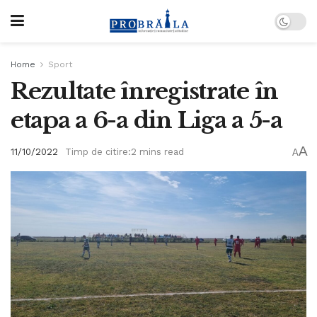
Home
Sport
Rezultate înregistrate în
etapa a 6-a din Liga a 5-a
A
11/10/2022
Timp de citire:2 mins read
A