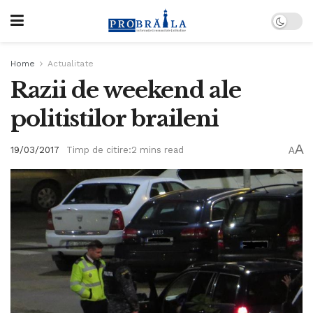
Home
Actualitate
Razii de weekend ale
politistilor braileni
A
19/03/2017
Timp de citire:2 mins read
A