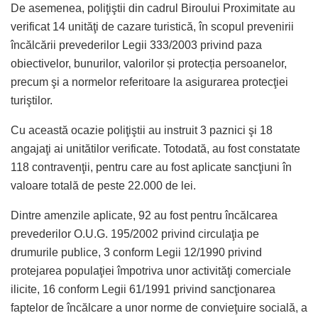
De asemenea, poliţiştii din cadrul Biroului Proximitate au
verificat 14 unităţi de cazare turistică, în scopul prevenirii
încălcării prevederilor Legii 333/2003 privind paza
obiectivelor, bunurilor, valorilor și protecția persoanelor,
precum şi a normelor referitoare la asigurarea protecţiei
turiştilor.
Cu această ocazie poliţiştii au instruit 3 paznici şi 18
angajaţi ai unitătilor verificate. Totodată, au fost constatate
118 contravenţii, pentru care au fost aplicate sancţiuni în
valoare totală de peste 22.000 de lei.
Dintre amenzile aplicate, 92 au fost pentru încălcarea
prevederilor O.U.G. 195/2002 privind circulaţia pe
drumurile publice, 3 conform Legii 12/1990 privind
protejarea populaţiei împotriva unor activităţi comerciale
ilicite, 16 conform Legii 61/1991 privind sancţionarea
faptelor de încălcare a unor norme de convieţuire socială, a