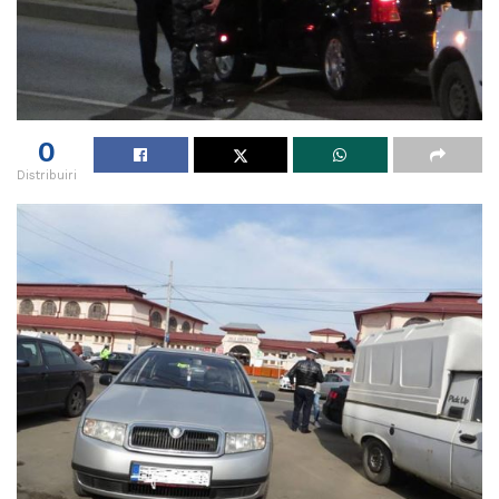
0
Distribuiri