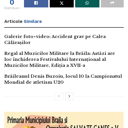
0
Distribuiri
Articole
Similare
Galerie foto+video: Accident grav pe Calea
Călărașilor
Regal al Muzicilor Militare la Brăila: Astăzi are
loc închiderea Festivalului Internațional al
Muzicilor Militare, Ediția a XVII-a
Brăileanul Denis Buzoiu, locul 10 la Campionatul
Mondial de atletism U20