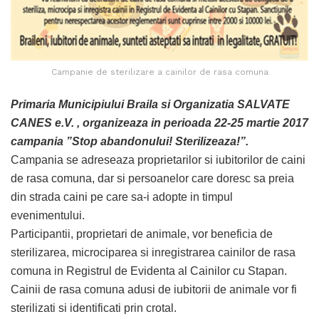
Campanie de sterilizare a cainilor de rasa comuna
Primaria Municipiului Braila si Organizatia SALVATE
CANES e.V. , organizeaza in perioada 22-25 martie 2017
campania ”Stop abandonului! Sterilizeaza!”.
Campania se adreseaza proprietarilor si iubitorilor de caini
de rasa comuna, dar si persoanelor care doresc sa preia
din strada caini pe care sa-i adopte in timpul
evenimentului.
Participantii, proprietari de animale, vor beneficia de
sterilizarea, microciparea si inre
gistrarea cainilor de rasa
comuna in Registrul de Evidenta al Cainilor cu Stapan.
Cainii de rasa comuna adusi de iubitorii de animale vor fi
sterilizati si identificati prin crotal.