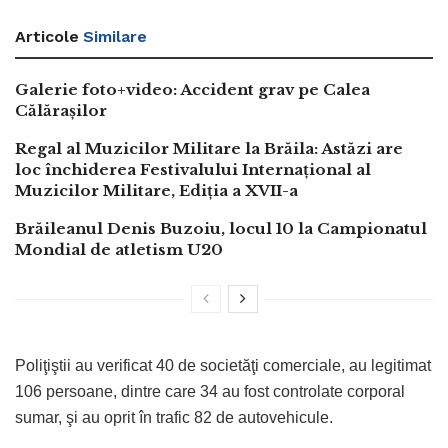
Articole
Similare
Galerie foto+video: Accident grav pe Calea
Călărașilor
Regal al Muzicilor Militare la Brăila: Astăzi are
loc închiderea Festivalului Internațional al
Muzicilor Militare, Ediția a XVII-a
Brăileanul Denis Buzoiu, locul 10 la Campionatul
Mondial de atletism U20
Poliţiştii au verificat 40 de societăţi comerciale, au legitimat
106 persoane, dintre care 34 au fost controlate corporal
sumar, şi au oprit în trafic 82 de autovehicule.