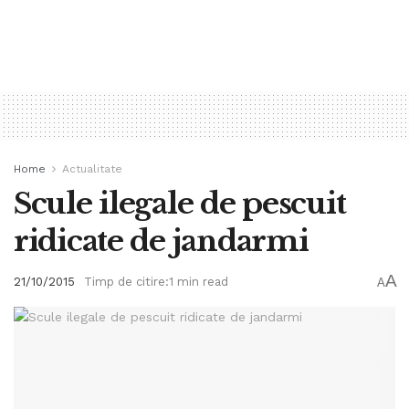
Home
Actualitate
Scule ilegale de pescuit
ridicate de jandarmi
A
21/10/2015
Timp de citire:1 min read
A