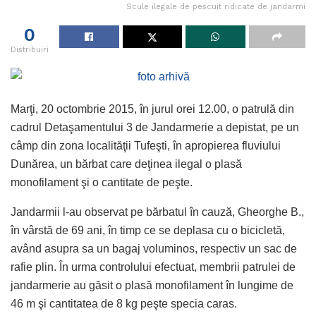
Scule ilegale de pescuit ridicate de jandarmi
0
Distribuiri
Marţi, 20 octombrie 2015, în jurul orei 12.00, o patrulă din
cadrul Detaşamentului 3 de Jandarmerie a depistat, pe un
câmp din zona localităţii Tufeşti, în apropierea fluviului
Dunărea, un bărbat care deţinea ilegal o plasă
monofilament şi o cantitate de peşte.
Jandarmii l-au observat pe bărbatul în cauză, Gheorghe B.,
în vârstă de 69 ani, în timp ce se deplasa cu o bicicletă,
având asupra sa un bagaj voluminos, respectiv un sac de
rafie plin. În urma controlului efectuat, membrii patrulei de
jandarmerie au găsit o plasă monofilament în lungime de
46 m şi cantitatea de 8 kg peşte specia caras.