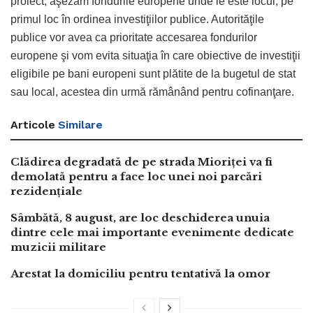
proiect, aşezăm fondurile europene unde le este locul, pe
primul loc în ordinea investiţiilor publice. Autorităţile
publice vor avea ca prioritate accesarea fondurilor
europene şi vom evita situaţia în care obiective de investiţii
eligibile pe bani europeni sunt plătite de la bugetul de stat
sau local, acestea din urmă rămânând pentru cofinanţare.
Articole
Similare
Clădirea degradată de pe strada Mioriței va fi
demolată pentru a face loc unei noi parcări
rezidențiale
Sâmbătă, 8 august, are loc deschiderea unuia
dintre cele mai importante evenimente dedicate
muzicii militare
Arestat la domiciliu pentru tentativă la omor