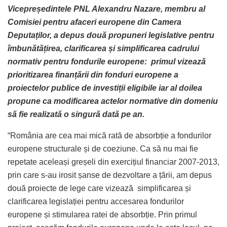
Vicepreședintele PNL Alexandru Nazare, membru al
Comisiei pentru afaceri europene din Camera
Deputaților, a depus două propuneri legislative pentru
îmbunătățirea, clarificarea și simplificarea cadrului
normativ pentru fondurile europene: primul vizează
prioritizarea finanțării din fonduri europene a
proiectelor publice de investiții eligibile iar al doilea
propune ca modificarea actelor normative din domeniu
să fie realizată o singură dată pe an.
“România are cea mai mică rată de absorbție a fondurilor
europene structurale și de coeziune. Ca să nu mai fie
repetate aceleași greșeli din exercițiul financiar 2007-2013,
prin care s-au irosit șanse de dezvoltare a țării, am depus
două proiecte de lege care vizează simplificarea și
clarificarea legislației pentru accesarea fondurilor
europene și stimularea ratei de absorbție. Prin primul