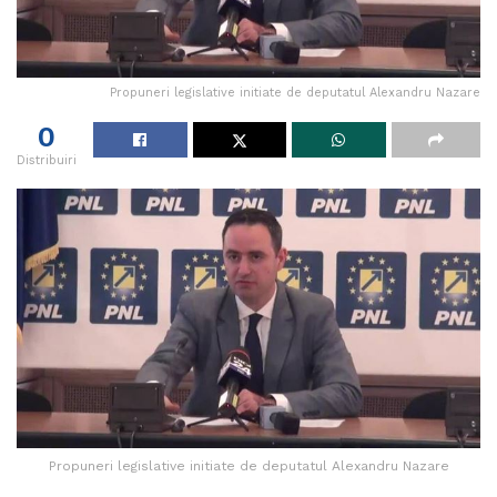
Propuneri legislative initiate de deputatul Alexandru Nazare
0
Distribuiri
Propuneri legislative initiate de deputatul Alexandru Nazare