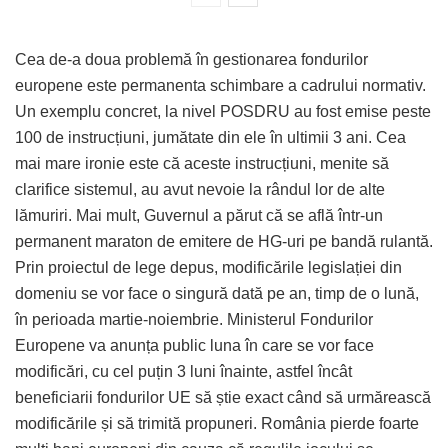
Cea de-a doua problemă în gestionarea fondurilor
europene este permanenta schimbare a cadrului normativ.
Un exemplu concret, la nivel POSDRU au fost emise peste
100 de instrucțiuni, jumătate din ele în ultimii 3 ani. Cea
mai mare ironie este că aceste instrucțiuni, menite să
clarifice sistemul, au avut nevoie la rândul lor de alte
lămuriri. Mai mult, Guvernul a părut că se află într-un
permanent maraton de emitere de HG-uri pe bandă rulantă.
Prin proiectul de lege depus, modificările legislației din
domeniu se vor face o singură dată pe an, timp de o lună,
în perioada martie-noiembrie. Ministerul Fondurilor
Europene va anunța public luna în care se vor face
modificări, cu cel puțin 3 luni înainte, astfel încât
beneficiarii fondurilor UE să știe exact când să urmărească
modificările și să trimită propuneri. România pierde foarte