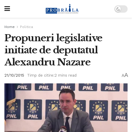
Home
Politica
Propuneri legislative
initiate de deputatul
Alexandru Nazare
A
21/10/2015
Timp de citire:2 mins read
A