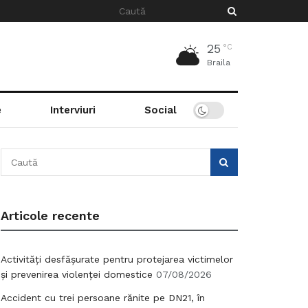
25
°C
Braila
e
Interviuri
Social
Articole recente
Activități desfășurate pentru protejarea victimelor
și prevenirea violenței domestice
07/08/2026
Accident cu trei persoane rănite pe DN21, în