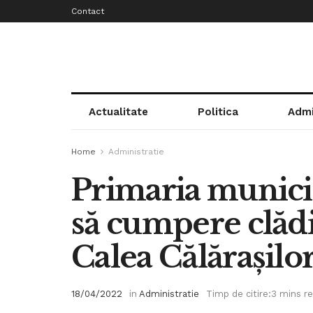
Contact
Actualitate
Politica
Admi
Home
Administratie
Primaria municip
să cumpere clăd
Calea Călărașilo
18/04/2022
in
Administratie
Timp de citire:3 mins r