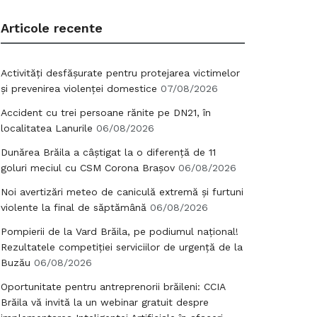
Articole recente
Activități desfășurate pentru protejarea victimelor
și prevenirea violenței domestice
07/08/2026
Accident cu trei persoane rănite pe DN21, în
localitatea Lanurile
06/08/2026
Dunărea Brăila a câștigat la o diferență de 11
goluri meciul cu CSM Corona Brașov
06/08/2026
Noi avertizări meteo de caniculă extremă și furtuni
violente la final de săptămână
06/08/2026
Pompierii de la Vard Brăila, pe podiumul național!
Rezultatele competiției serviciilor de urgență de la
Buzău
06/08/2026
Oportunitate pentru antreprenorii brăileni: CCIA
Brăila vă invită la un webinar gratuit despre