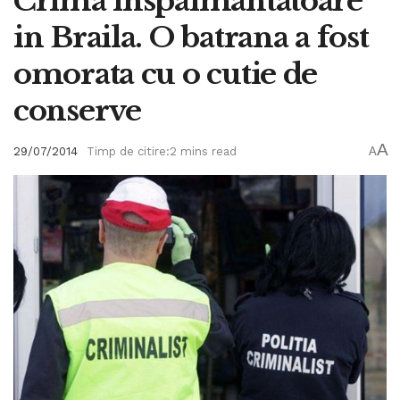
Crima inspaimantatoare
in Braila. O batrana a fost
omorata cu o cutie de
conserve
A
29/07/2014
Timp de citire:2 mins read
A