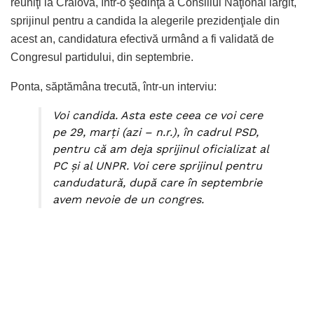
reuniţi la Craiova, într-o şedinţă a Consiliul Naţional lărgit,
sprijinul pentru a candida la alegerile prezidenţiale din
acest an, candidatura efectivă urmând a fi validată de
Congresul partidului, din septembrie.
Ponta, săptămâna trecută, într-un interviu:
Voi
candida
. Asta este ceea ce voi cere
pe 29, marţi (azi – n.r.), în cadrul PSD,
pentru că am deja sprijinul oficializat al
PC şi al UNPR. Voi cere sprijinul pentru
candudatură, după care în septembrie
avem nevoie de un congres.