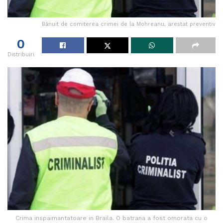
Bănuit de comiterea crimei de la Mohreanu, arestat preventiv
0
Distribuiri
Crima inspaimantatoare in Braila. O batrana a fost omorata cu o