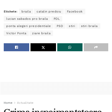
Etichete:
braila
catalin predoiu
Facebook
lucian sabados pro braila
PDL
ponta alegeri prezidentiale
PSD
stiri
stiri braila
Victor Ponta
ziare braila
Home
Actualitate