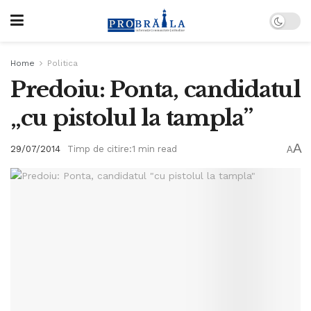
Home
Politica
Predoiu: Ponta, candidatul
„cu pistolul la tampla”
A
29/07/2014
Timp de citire:1 min read
A