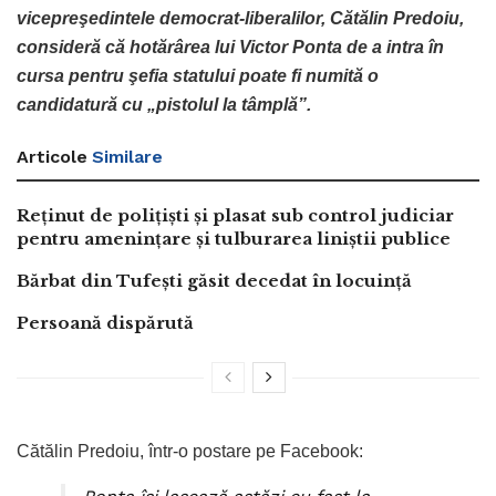
vicepreşedintele democrat-liberalilor, Cătălin Predoiu,
consideră că hotărârea lui Victor Ponta de a intra în
cursa pentru şefia statului poate fi numită o
candidatură cu „pistolul la tâmplă”.
Articole
Similare
Reținut de polițiști și plasat sub control judiciar
pentru amenințare și tulburarea liniștii publice
Bărbat din Tufești găsit decedat în locuință
Persoană dispărută
Cătălin Predoiu, într-o postare pe Facebook: