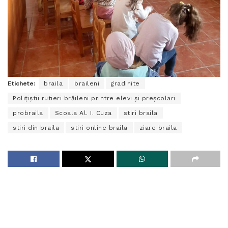
Etichete:
braila
braileni
gradinite
Polițiștii rutieri brăileni printre elevi și preșcolari
probraila
Scoala Al. I. Cuza
stiri braila
stiri din braila
stiri online braila
ziare braila