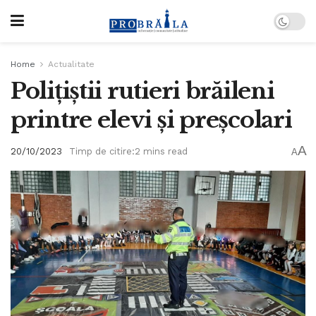
Home
Actualitate
Polițiștii rutieri brăileni
printre elevi și preșcolari
A
20/10/2023
Timp de citire:2 mins read
A