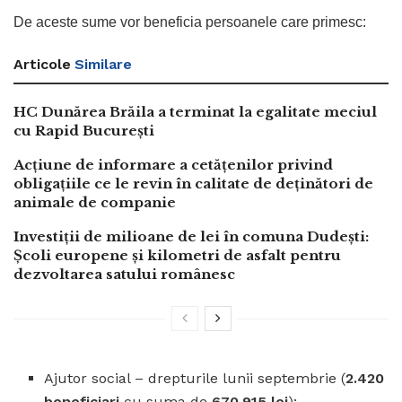
De aceste sume vor beneficia persoanele care primesc:
Articole
Similare
HC Dunărea Brăila a terminat la egalitate meciul
cu Rapid București
Acțiune de informare a cetățenilor privind
obligațiile ce le revin în calitate de deținători de
animale de companie
Investiții de milioane de lei în comuna Dudești:
Școli europene și kilometri de asfalt pentru
dezvoltarea satului românesc
Ajutor social – drepturile lunii septembrie (
2.420
beneficiari
cu suma de
670.915 lei
);