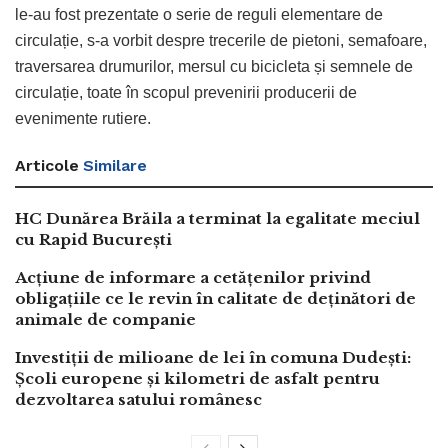
le-au fost prezentate o serie de reguli elementare de
circulație, s-a vorbit despre trecerile de pietoni, semafoare,
traversarea drumurilor, mersul cu bicicleta și semnele de
circulație, toate în scopul prevenirii producerii de
evenimente rutiere.
Articole
Similare
HC Dunărea Brăila a terminat la egalitate meciul
cu Rapid București
Acțiune de informare a cetățenilor privind
obligațiile ce le revin în calitate de deținători de
animale de companie
Investiții de milioane de lei în comuna Dudești:
Școli europene și kilometri de asfalt pentru
dezvoltarea satului românesc