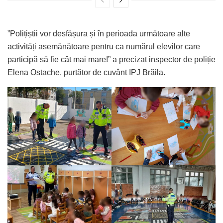
”Polițiștii vor desfășura și în perioada următoare alte
activități asemănătoare pentru ca numărul elevilor care
participă să fie cât mai mare!” a precizat inspector de poliție
Elena Ostache, purtător de cuvânt IPJ Brăila.