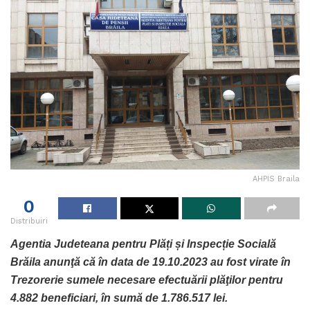
AHPIS Braila
0
Distribuiri
Agentia Judeteana pentru Plăți și Inspecție Socială
Brăila anunţă că în data de 19.10.2023 au fost virate în
Trezorerie sumele necesare efectuării plăţilor pentru
4.882 beneficiari, în sumă de 1.786.517 lei.