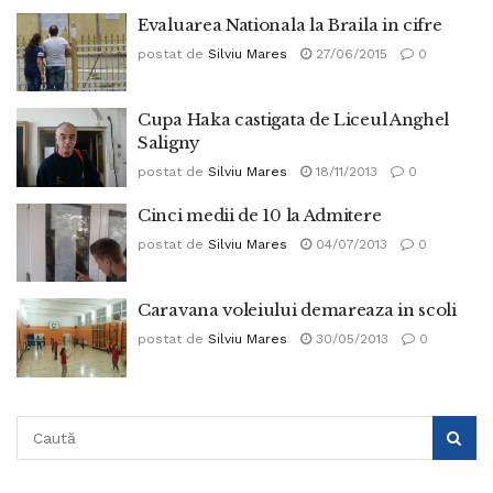
Evaluarea Nationala la Braila in cifre
postat de
Silviu Mares
27/06/2015
0
Cupa Haka castigata de Liceul Anghel
Saligny
postat de
Silviu Mares
18/11/2013
0
Cinci medii de 10 la Admitere
postat de
Silviu Mares
04/07/2013
0
Caravana voleiului demareaza in scoli
postat de
Silviu Mares
30/05/2013
0