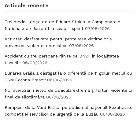
Articole recente
Trei medalii obținute de Eduard Stoian la Campionatele
Naționale de Juniori 1 la kaiac – sprint
07/08/2026
Activități desfășurate pentru protejarea victimelor și
prevenirea violenței domestice
07/08/2026
Accident cu trei persoane rănite pe DN21, în localitatea
Lanurile
06/08/2026
Dunărea Brăila a câștigat la o diferență de 11 goluri meciul cu
CSM Corona Brașov
06/08/2026
Noi avertizări meteo de caniculă extremă și furtuni violente la
final de săptămână
06/08/2026
Pompierii de la Vard Brăila, pe podiumul național! Rezultatele
competiției serviciilor de urgență de la Buzău
06/08/2026