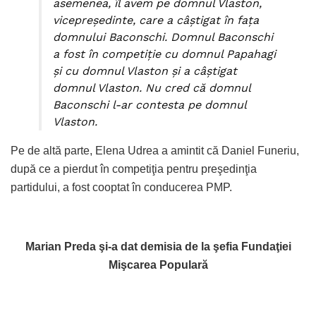
asemenea, îl avem pe domnul Vlaston,
vicepreşedinte, care a câştigat în faţa
domnului Baconschi. Domnul Baconschi
a fost în competiţie cu domnul Papahagi
şi cu domnul Vlaston şi a câştigat
domnul Vlaston. Nu cred că domnul
Baconschi l-ar contesta pe domnul
Vlaston.
Pe de altă parte, Elena Udrea a amintit că Daniel Funeriu,
după ce a pierdut în competiţia pentru preşedinţia
partidului, a fost cooptat în conducerea PMP.
Marian Preda şi-a dat demisia de la şefia Fundaţiei
Mişcarea Populară