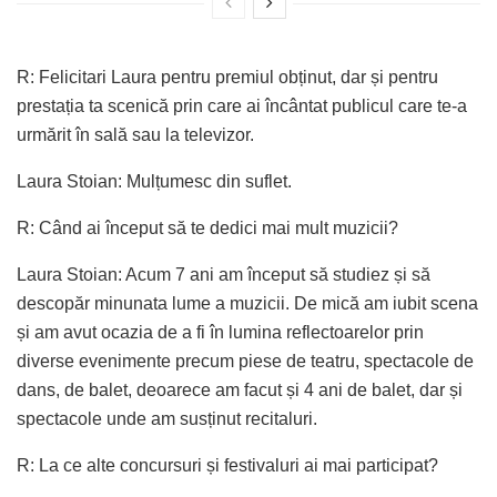
R: Felicitari Laura pentru premiul obținut, dar și pentru
prestația ta scenică prin care ai încântat publicul care te-a
urmărit în sală sau la televizor.
Laura Stoian: Mulțumesc din suflet.
R: Când ai început să te dedici mai mult muzicii?
Laura Stoian: Acum 7 ani am început să studiez și să
descopăr minunata lume a muzicii. De mică am iubit scena
și am avut ocazia de a fi în lumina reflectoarelor prin
diverse evenimente precum piese de teatru, spectacole de
dans, de balet, deoarece am facut și 4 ani de balet, dar și
spectacole unde am susținut recitaluri.
R: La ce alte concursuri și festivaluri ai mai participat?