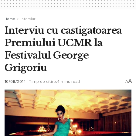
Home
Interviuri
Interviu cu castigatoarea
Premiului UCMR la
Festivalul George
Grigoriu
A
10/06/2014
Timp de citire:4 mins read
A