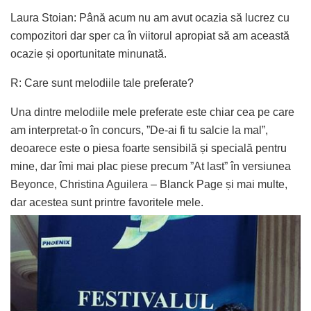
Laura Stoian: Până acum nu am avut ocazia să lucrez cu
compozitori dar sper ca în viitorul apropiat să am această
ocazie și oportunitate minunată.
R: Care sunt melodiile tale preferate?
Una dintre melodiile mele preferate este chiar cea pe care
am interpretat-o în concurs, ”De-ai fi tu salcie la mal”,
deoarece este o piesa foarte sensibilă și specială pentru
mine, dar îmi mai plac piese precum ”At last” în versiunea
Beyonce, Christina Aguilera – Blanck Page și mai multe,
dar acestea sunt printre favoritele mele.