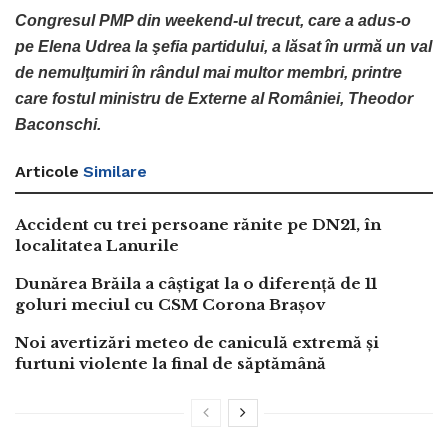
Congresul PMP din weekend-ul trecut, care a adus-o
pe Elena Udrea la şefia partidului, a lăsat în urmă un val
de nemulţumiri în rândul mai multor membri, printre
care fostul ministru de Externe al României, Theodor
Baconschi.
Articole
Similare
Accident cu trei persoane rănite pe DN21, în
localitatea Lanurile
Dunărea Brăila a câștigat la o diferență de 11
goluri meciul cu CSM Corona Brașov
Noi avertizări meteo de caniculă extremă și
furtuni violente la final de săptămână