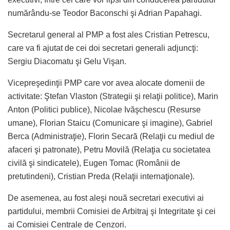
numărându-se Teodor Baconschi şi Adrian Papahagi.
Secretarul general al PMP a fost ales Cristian Petrescu,
care va fi ajutat de cei doi secretari generali adjuncţi:
Sergiu Diacomatu şi Gelu Vişan.
Vicepreşedinţii PMP care vor avea alocate domenii de
activitate: Ştefan Vlaston (Strategii şi relaţii politice), Marin
Anton (Politici publice), Nicolae Ivăşchescu (Resurse
umane), Florian Staicu (Comunicare şi imagine), Gabriel
Berca (Administraţie), Florin Secară (Relaţii cu mediul de
afaceri şi patronate), Petru Movilă (Relaţia cu societatea
civilă şi sindicatele), Eugen Tomac (Românii de
pretutindeni), Cristian Preda (Relaţii internaţionale).
De asemenea, au fost aleşi nouă secretari executivi ai
partidului, membrii Comisiei de Arbitraj şi Integritate şi cei
ai Comisiei Centrale de Cenzori.