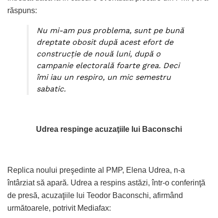
răspuns:
Nu mi-am pus problema, sunt pe bună
dreptate obosit după acest efort de
construcţie de nouă luni, după o
campanie electorală foarte grea. Deci
îmi iau un respiro, un mic semestru
sabatic.
Udrea respinge acuzaţiile lui Baconschi
Replica noului preşedinte al PMP, Elena Udrea, n-a
întârziat să apară. Udrea a respins astăzi, într-o conferinţă
de presă, acuzaţiile lui Teodor Baconschi, afirmând
următoarele, potrivit Mediafax: