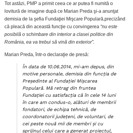
Tot astăzi, PMP a primit ceea ce ar putea fi numită o
lovitură de imagine după ce Marian Preda şi-a anunţat
demisia de la şefia Fundaţiei Mişcare Populară,precizând
că pleacă din această funcţie cu convingerea
“
nu este
posibilă o schimbare din interior a clasei politice din
România, ea va trebui să vină din exterior”.
Marian Preda, într-o declaraţie de presă:
În data de 10.06.2014, mi-am depus, din
motive personale, demisia din funcţia de
Preşedinte al Fundaţiei Mişcarea
Populară. Mă retrag din fruntea
Fundaţiei cu satisfacţia că în cele 14 luni
în care am condus-o, alături de membrii
fondatori, de echipa tehnică, de
coordonatorii judeţeni, de voluntari, de
cei peste nouă mii de membri şi cu
sprijinul celui care a generat proiectul,