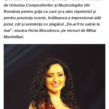
de Uniunea Compozitorilor şi Muzicologilor din
România pentru grija cu care şi-a ales repetoriul şi
pentru prezenţa scenic, brăileanca a impresionat atât
juriul, cât şi asistenţa cu şlagărul „De-ai fi tu salcie la
mal”, muzica Horia Moculescu, pe versuri de Mihai
Maximilian.