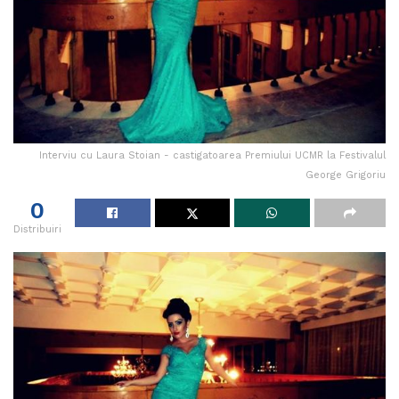
Interviu cu Laura Stoian - castigatoarea Premiului UCMR la Festivalul
George Grigoriu
0
Distribuiri