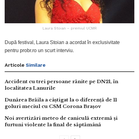
Laura Stoian – premiul UCMR
După festival, Laura Stoian a acordat în exclusivitate
pentru probr.ro un scurt interviu.
Articole
Similare
Accident cu trei persoane rănite pe DN21, în
localitatea Lanurile
Dunărea Brăila a câștigat la o diferență de 11
goluri meciul cu CSM Corona Brașov
Noi avertizări meteo de caniculă extremă și
furtuni violente la final de săptămână