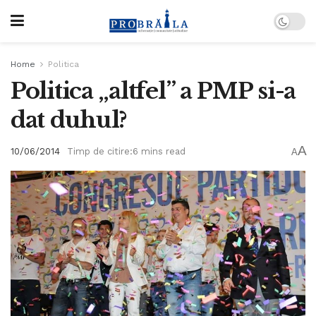
Home
Politica
Politica „altfel” a PMP si-a
dat duhul?
A
10/06/2014
Timp de citire:6 mins read
A