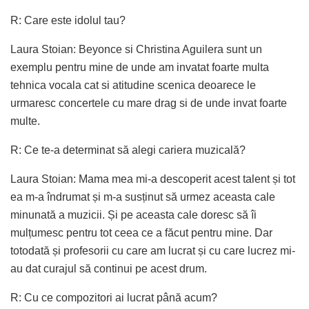
R: Care este idolul tau?
Laura Stoian: Beyonce si Christina Aguilera sunt un
exemplu pentru mine de unde am invatat foarte multa
tehnica vocala cat si atitudine scenica deoarece le
urmaresc concertele cu mare drag si de unde invat foarte
multe.
R: Ce te-a determinat să alegi cariera muzicală?
Laura Stoian: Mama mea mi-a descoperit acest talent și tot
ea m-a îndrumat și m-a susținut să urmez aceasta cale
minunată a muzicii. Și pe aceasta cale doresc să îi
mulțumesc pentru tot ceea ce a făcut pentru mine. Dar
totodată și profesorii cu care am lucrat și cu care lucrez mi-
au dat curajul să continui pe acest drum.
R: Cu ce compozitori ai lucrat până acum?