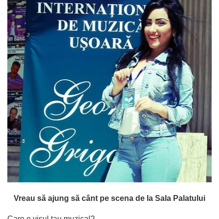
Vreau să ajung să cânt pe scena de la Sala Palatului
Care e visul tau muzical?