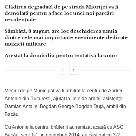
Clădirea degradată de pe strada Mioriței va fi
demolată pentru a face loc unei noi parcări
rezidențiale
Sâmbătă, 8 august, are loc deschiderea unuia
dintre cele mai importante evenimente dedicate
muzicii militare
Arestat la domiciliu pentru tentativă la omor
Meciul de pe Municipal va fi arbitrat la centru de Andrei
Antonie din Bucureşti, ajutat la linie de arbitrii asistenţi:
Damian Antal și Bogdan George Bogdan Duţă, ambii din
Bacău.
Cu Antonie la centru, brăilenii au remizat acasă cu ASC
Bacău, scor 1-1, în noiembrie 2014, au câștigat cu 3-2