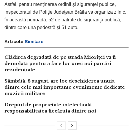
Astfel, pentru menținerea ordinii și siguranței publice,
Inspectoratul de Poliţie Judeţean Brăila va organiza zilnic,
în această perioadă, 52 de patrule de siguranţă publică,
dintre care una pedestră şi 51 auto.
Articole
Similare
Clădirea degradată de pe strada Mioriței va fi
demolată pentru a face loc unei noi parcări
rezidențiale
Sâmbătă, 8 august, are loc deschiderea unuia
dintre cele mai importante evenimente dedicate
muzicii militare
Dreptul de proprietate intelectuală –
responsabilitatea fiecăruia dintre noi