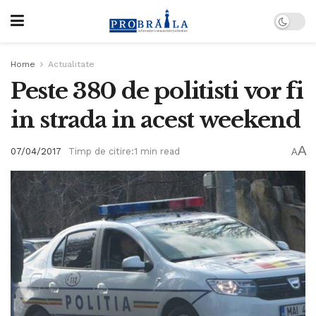
Home
Actualitate
Peste 380 de politisti vor fi
in strada in acest weekend
A
07/04/2017
Timp de citire:1 min read
A