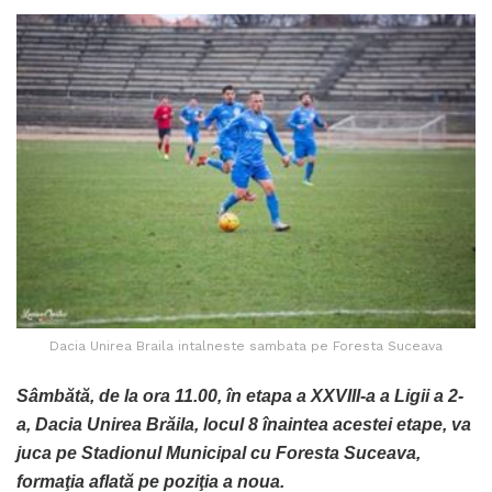
Dacia Unirea Braila intalneste sambata pe Foresta Suceava
Sâmbătă, de la ora 11.00, în etapa a XXVIII-a a Ligii a 2-
a, Dacia Unirea Brăila, locul 8 înaintea acestei etape, va
juca pe Stadionul Municipal cu Foresta Suceava,
formaţia aflată pe poziţia a noua.