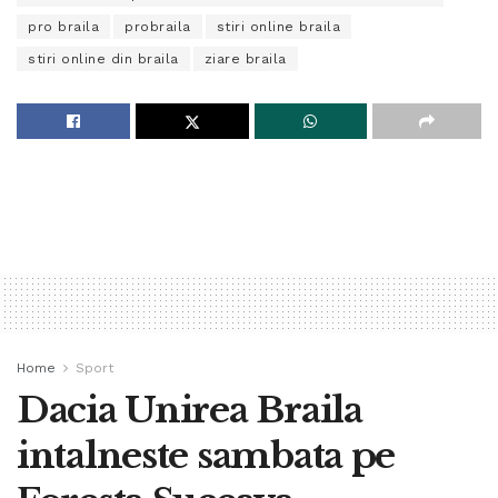
pro braila
probraila
stiri online braila
stiri online din braila
ziare braila
Home
Sport
Dacia Unirea Braila
intalneste sambata pe