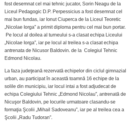
fost desemnat cel mai tehnic jucator, Sorin Neagu de la
Liceul Pedagogic D.P. Perpessicius a fost desemnat cel
mai bun fundas, iar Ionut Ciuperca de la Liceul Teoretic
„Nicolae Iorga” a primit diploma pentru cel mai bun portar.
Pe locul al doilea al turneului s-a clasat echipa Liceului
„Nicolae Iorga”, iar pe locul al treilea s-a clasat echipa
antrenata de Nicusor Baldovin. de la Colegiul Tehnic
Edmond Nicolau.
La faza judeţeană rezervată echipelor din ciclul gimnazial
urban, au participat în această toamnă 16 echipe de la
solile din municipiu, iar locul intai a fost adjudecat de
echipa Colegiului Tehnic „Edmond Nicolau”, antrenată de
Nicuşor Baldovin, pe locurile urmatoare clasandu-se
formaţia Şcolii „Mihail Sadoveanu”, iar pe al treilea cea a
Şcolii „Radu Tudoran”.