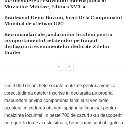
loc închiderea Festivalului Internațional al
Muzicilor Militare, Ediția a XVII-a
Brăileanul Denis Buzoiu, locul 10 la Campionatul
Mondial de atletism U20
Recomandări ale jandarmilor brăileni pentru
comportamentul cetățenilor pe timpul
desfășurării evenimentelor dedicate Zilelor
Brăilei
Din 3.000 de anchete sociale realizate pentru a verifica
corectitudinea datelor inscrise in declaratia pe propria
raspundere privind componenta familiei si veniturile
acesteia, in vederea obtinerii sprijinului financiar pentru
incalzirea locuintei, in peste 700 de cazuri s-au descoperit
nereguli. In toate aceste situatii, beneficiarii sunt obligati sa