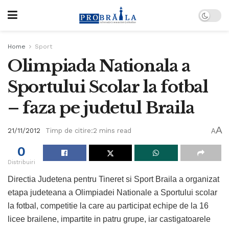
Home
Sport
Olimpiada Nationala a
Sportului Scolar la fotbal
– faza pe judetul Braila
A
21/11/2012
Timp de citire:2 mins read
A
0
Distribuiri
Directia Judetena pentru Tineret si Sport Braila a organizat
etapa judeteana a Olimpiadei Nationale a Sportului scolar
la fotbal, competitie la care au participat echipe de la 16
licee brailene, impartite in patru grupe, iar castigatoarele