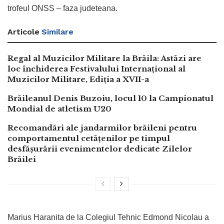
trofeul ONSS – faza judeteana.
Articole
Similare
Regal al Muzicilor Militare la Brăila: Astăzi are
loc închiderea Festivalului Internațional al
Muzicilor Militare, Ediția a XVII-a
Brăileanul Denis Buzoiu, locul 10 la Campionatul
Mondial de atletism U20
Recomandări ale jandarmilor brăileni pentru
comportamentul cetățenilor pe timpul
desfășurării evenimentelor dedicate Zilelor
Brăilei
Marius Haranita de la Colegiul Tehnic Edmond Nicolau a