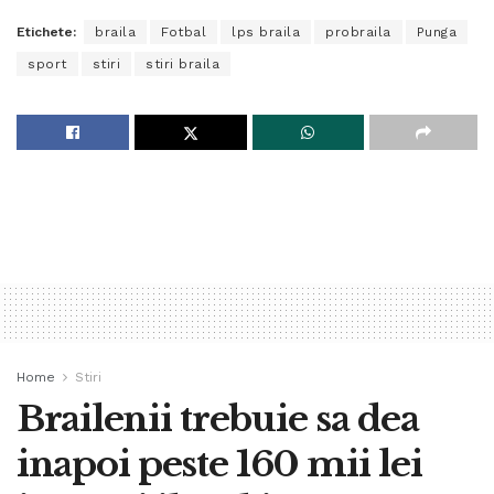
Etichete:
braila
Fotbal
lps braila
probraila
Punga
sport
stiri
stiri braila
Home
Stiri
Brailenii trebuie sa dea
inapoi peste 160 mii lei