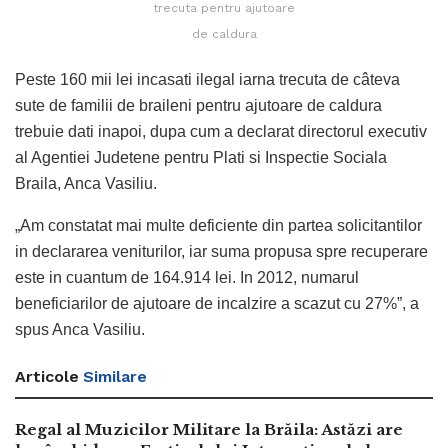
trecuta pentru ajutoare
de caldura
Peste 160 mii lei incasati ilegal iarna trecuta de câteva
sute de familii de braileni pentru ajutoare de caldura
trebuie dati inapoi, dupa cum a declarat directorul executiv
al Agentiei Judetene pentru Plati si Inspectie Sociala
Braila, Anca Vasiliu.
„Am constatat mai multe deficiente din partea solicitantilor
in declararea veniturilor, iar suma propusa spre recuperare
este in cuantum de 164.914 lei. In 2012, numarul
beneficiarilor de ajutoare de incalzire a scazut cu 27%”, a
spus Anca Vasiliu.
Articole
Similare
Regal al Muzicilor Militare la Brăila: Astăzi are