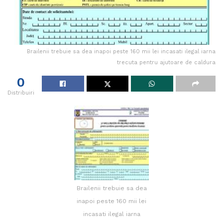
Brailenii trebuie sa dea inapoi peste 160 mii lei incasati ilegal iarna
trecuta pentru ajutoare de caldura
0
Distribuiri
Brailenii trebuie sa dea
inapoi peste 160 mii lei
incasati ilegal iarna