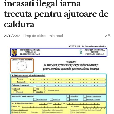
incasati ilegal iarna
trecuta pentru ajutoare de
caldura
A
21/11/2012
Timp de citire:1 min read
A