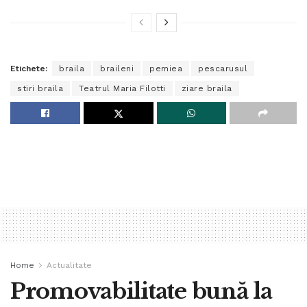
Etichete:
braila
braileni
pemiea
pescarusul
stiri braila
Teatrul Maria Filotti
ziare braila
Home
Actualitate
Promovabilitate bună la