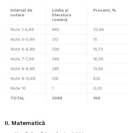
Interval de
Limba și
Procent, %
notare
literatura
română
Note 1-4,99
685
32,84
Note 5-5,99
313
15
Note 6-6,99
328
15,72
Note 7-7,99
346
16,59
Note 8-8,99
285
13,66
Note 9-9,99
128
6,14
Note 10
1
0,05
TOTAL
2086
100
II. Matematică