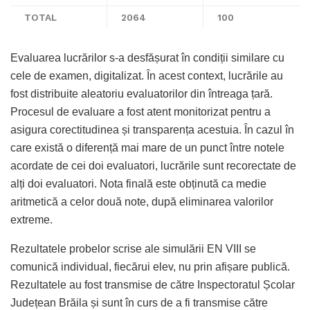
TOTAL
2064
100
Evaluarea lucrărilor s-a desfășurat în condiții similare cu
cele de examen, digitalizat. În acest context, lucrările au
fost distribuite aleatoriu evaluatorilor din întreaga țară.
Procesul de evaluare a fost atent monitorizat pentru a
asigura corectitudinea și transparența acestuia. În cazul în
care există o diferență mai mare de un punct între notele
acordate de cei doi evaluatori, lucrările sunt recorectate de
alți doi evaluatori. Nota finală este obținută ca medie
aritmetică a celor două note, după eliminarea valorilor
extreme.
Rezultatele probelor scrise ale simulării EN VIII se
comunică individual, fiecărui elev, nu prin afișare publică.
Rezultatele au fost transmise de către Inspectoratul Școlar
Județean Brăila și sunt în curs de a fi transmise către