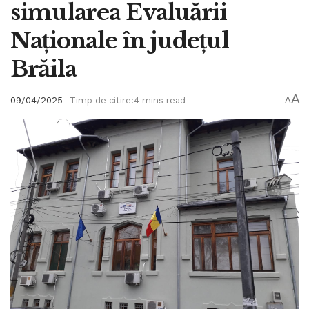
simularea Evaluării
Naționale în județul
Brăila
A
09/04/2025
Timp de citire:4 mins read
A