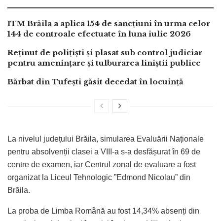
ITM Brăila a aplica 154 de sancțiuni în urma celor
144 de controale efectuate în luna iulie 2026
Reținut de polițiști și plasat sub control judiciar
pentru amenințare și tulburarea liniștii publice
Bărbat din Tufești găsit decedat în locuință
La nivelul județului Brăila, simularea Evaluării Naționale
pentru absolvenții clasei a VIII-a s-a desfășurat în 69 de
centre de examen, iar Centrul zonal de evaluare a fost
organizat la Liceul Tehnologic ”Edmond Nicolau” din
Brăila.
La proba de Limba Română au fost 14,34% absenți din