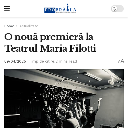
Home
Actualitate
O nouă premieră la
Teatrul Maria Filotti
A
09/04/2025
Timp de citire:2 mins read
A