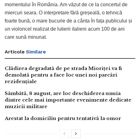
momentului în România. Am văzut de ce la concertul de
miercuri seara. O interpretare fără greșeală, o tehnică
foarte bună, o mare bucurie de a cânta în fața publicului și
un violoncel realizat de lutierii italieni acum 100 de ani
care sună minunat.
Articole
Similare
Clădirea degradată de pe strada Mioriței va fi
demolată pentru a face loc unei noi parcări
rezidențiale
Sâmbătă, 8 august, are loc deschiderea unuia
dintre cele mai importante evenimente dedicate
muzicii militare
Arestat la domiciliu pentru tentativă la omor