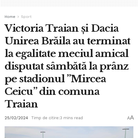
Home
Sport
Victoria Traian și Dacia
Unirea Brăila au terminat
la egalitate meciul amical
disputat sâmbătă la prânz
pe stadionul ”Mircea
Ceicu” din comuna
Traian
A
25/02/2024
Timp de citire:3 mins read
A