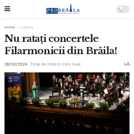
Home
Cultura
Nu ratați concertele
Filarmonicii din Brăila!
A
26/02/2024
Timp de citire:2 mins read
A