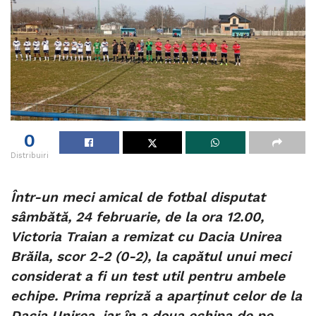
0
Distribuiri
Într-un meci amical de fotbal disputat
sâmbătă, 24 februarie, de la ora 12.00,
Victoria Traian a remizat cu Dacia Unirea
Brăila, scor 2-2 (0-2), la capătul unui meci
considerat a fi un test util pentru ambele
echipe. Prima repriză a aparținut celor de la
Dacia Unirea, iar în a doua echipa de pe