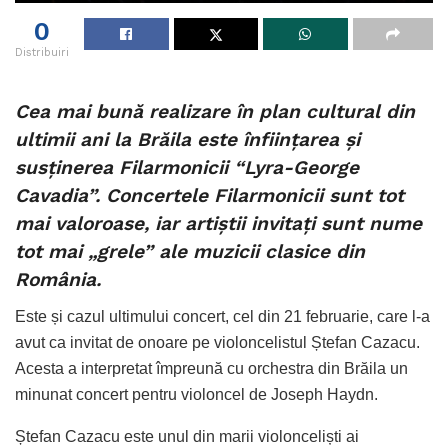
0
Distribuiri
Cea mai bună realizare în plan cultural din
ultimii ani la Brăila este înființarea și
susținerea Filarmonicii “Lyra-George
Cavadia”. Concertele Filarmonicii sunt tot
mai valoroase, iar artiștii invitați sunt nume
tot mai „grele” ale muzicii clasice din
România.
Este și cazul ultimului concert, cel din 21 februarie, care l-a
avut ca invitat de onoare pe violoncelistul Ștefan Cazacu.
Acesta a interpretat împreună cu orchestra din Brăila un
minunat concert pentru violoncel de Joseph Haydn.
Ștefan Cazacu este unul din marii violonceliști ai