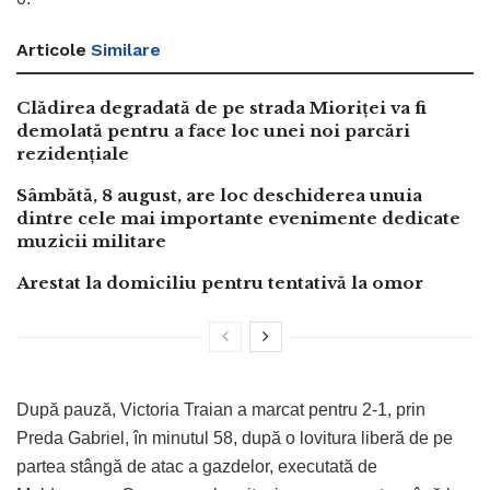
Articole
Similare
Clădirea degradată de pe strada Mioriței va fi
demolată pentru a face loc unei noi parcări
rezidențiale
Sâmbătă, 8 august, are loc deschiderea unuia
dintre cele mai importante evenimente dedicate
muzicii militare
Arestat la domiciliu pentru tentativă la omor
După pauză, Victoria Traian a marcat pentru 2-1, prin
Preda Gabriel, în minutul 58, după o lovitura liberă de pe
partea stângă de atac a gazdelor, executată de