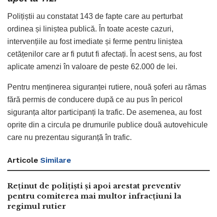
Polițiștii au constatat 143 de fapte care au perturbat
ordinea și liniștea publică. În toate aceste cazuri,
intervențiile au fost imediate și ferme pentru liniștea
cetățenilor care ar fi putut fi afectați. În acest sens, au fost
aplicate amenzi în valoare de peste 62.000 de lei.
Pentru menținerea siguranței rutiere, nouă șoferi au rămas
fără permis de conducere după ce au pus în pericol
siguranța altor participanți la trafic. De asemenea, au fost
oprite din a circula pe drumurile publice două autovehicule
care nu prezentau siguranță în trafic.
Articole
Similare
Reținut de polițiști și apoi arestat preventiv
pentru comiterea mai multor infracțiuni la
regimul rutier