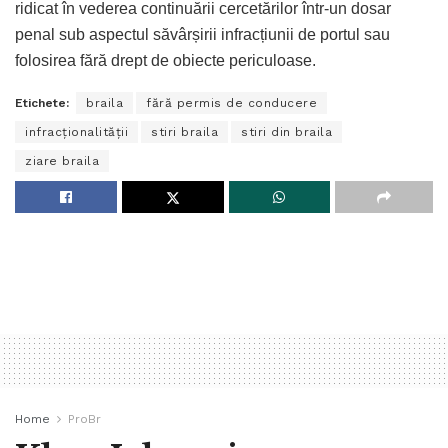
ridicat în vederea continuării cercetărilor într-un dosar
penal sub aspectul săvârșirii infracțiunii de portul sau
folosirea fără drept de obiecte periculoase.
Etichete:
braila
fără permis de conducere
infracționalității
stiri braila
stiri din braila
ziare braila
Home
ProBr