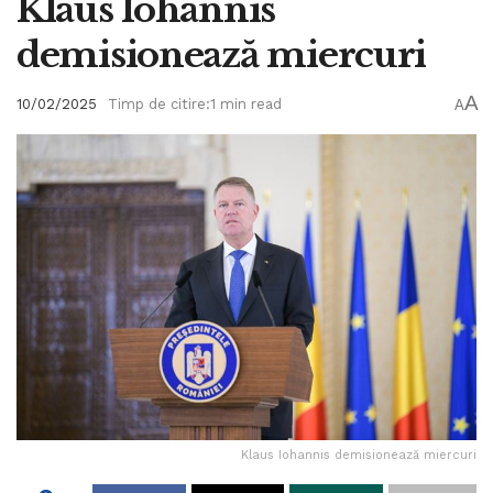
Klaus Iohannis
demisionează miercuri
A
10/02/2025
Timp de citire:1 min read
A
Klaus Iohannis demisionează miercuri