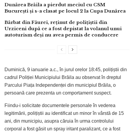
Dunărea Brăila a pierdut meciul cu CSM
București și s-a clasat pe locul 2 la Cupa Dunărea
Bărbat din Făurei, reținut de polițiștii din
Urziceni după ce a fost depistat la volanul unui
autoturism deși nu avea permis de conducere
Duminică, 9 ianuarie a.c., în jurul orelor 18:45, polițiștii din
cadrul Poliției Municipiului Brăila au observat în dreptul
Parcului Piața Independenței din municipiul Brăila, o
persoană care prezenta un comportament suspect.
Fiindu-i solicitate documentele personale în vederea
legitimării, polițiștii au identificat un minor în vârstă de 15
ani, din municipiu, asupra căruia în urma controlului
corporal a fost găsit un spray iritant paralizant, ce a fost