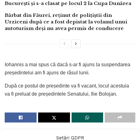
București și s-a clasat pe locul 2 la Cupa Dunărea
Bărbat din Făurei, reținut de polițiștii din
Urziceni după ce a fost depistat la volanul unui
autoturism deși nu avea permis de conducere
Iohannis a mai spus că dacă s-ar fi ajuns la suspendarea
președintelui am fi ajuns de râsul lunii.
După ce postul de președinte va fi vacant, locul acestuia
va fi preluat de președintele Senatului, Ilie Bolojan.
Setări GDPR