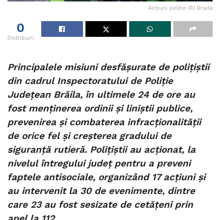
Acțiuni politie IPJ Braila
0
Distribuiri
Principalele misiuni desfășurate de polițiștii
din cadrul Inspectoratului de Poliție
Județean Brăila, în ultimele 24 de ore au
fost menținerea ordinii și liniștii publice,
prevenirea și combaterea infracționalității
de orice fel și creșterea gradului de
siguranță rutieră. Polițiștii au acționat, la
nivelul întregului județ pentru a preveni
faptele antisociale, organizând 17 acțiuni și
au intervenit la 30 de evenimente, dintre
care 23 au fost sesizate de cetățeni prin
apel la 112.