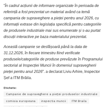
”
În cadrul acțiunii de informare organizate în perioada de
referință a fost prezentat un material având ca temă
campania de supraveghere a pieței pentru anul 2026, cu
informații extrase din legislația specifică pentru categoriile
de produsele industriale mai sus enumerate și s-au purtat
discuții interactive pe baza materialului prezentat.
Această campanie se desfășoară până la data de
31.12.2026, în fiecare trimestru fiind verificate
produsele/categoriile de produse prevăzute în Programului
sectorial al Inspecției Muncii în domeniul supravegherii
pieței pentru anul 2026
”. a declarat Liviu Arhire, Inspector
Șef a ITM Brăila.
Etichete:
Campanie de supraveghere a pieței produselor industriale
comisia europeana
inspectia muncii
ITM Braila