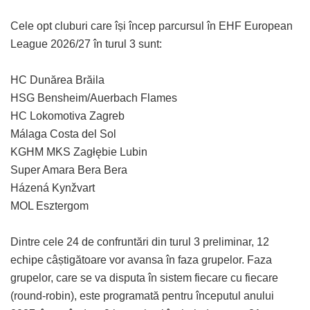
Cele opt cluburi care își încep parcursul în EHF European
League 2026/27 în turul 3 sunt:
HC Dunărea Brăila
HSG Bensheim/Auerbach Flames
HC Lokomotiva Zagreb
Málaga Costa del Sol
KGHM MKS Zagłębie Lubin
Super Amara Bera Bera
Házená Kynžvart
MOL Esztergom
Dintre cele 24 de confruntări din turul 3 preliminar, 12
echipe câștigătoare vor avansa în faza grupelor. Faza
grupelor, care se va disputa în sistem fiecare cu fiecare
(round-robin), este programată pentru începutul anului