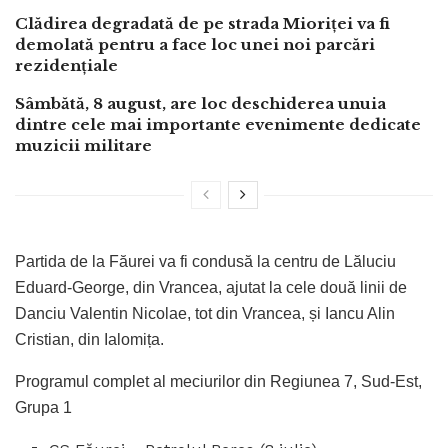
Clădirea degradată de pe strada Mioriței va fi
demolată pentru a face loc unei noi parcări
rezidențiale
Sâmbătă, 8 august, are loc deschiderea unuia
dintre cele mai importante evenimente dedicate
muzicii militare
Partida de la Făurei va fi condusă la centru de Lăluciu
Eduard-George, din Vrancea, ajutat la cele două linii de
Danciu Valentin Nicolae, tot din Vrancea, și Iancu Alin
Cristian, din Ialomița.
Programul complet al meciurilor din Regiunea 7, Sud-Est,
Grupa 1