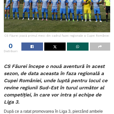
CS Făurei joacă primul meci din cadrul fazei regionale a Cupei României
0
Distribuiri
CS Făurei începe o nouă aventură în acest
sezon, de data aceasta în faza regională a
Cupei României, unde luptă pentru locul ce
revine regiunii Sud-Est în turul următor al
competiției, în care vor intra și echipe de
Liga 3.
După ce a ratat promovarea în Liga 3, pierzând ambele