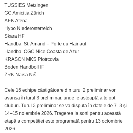
TUSSIES Metzingen
GC Amicitia Zürich
AEK Atena
Hypo Niederösterreich
Skara HF
Handbal St. Amand – Porte du Hainaut
Handbal OGC Nice Coasta de Azur
KRASON MKS Piotrcovia
Boden Handboll IF
ŽRK Naisa Niš
Cele 16 echipe câștigătoare din turul 2 preliminar vor
avansa în turul 3 preliminar, unde le așteaptă alte opt
cluburi. Turul 3 preliminar se va disputa în datele de 7–8 și
14–15 noiembrie 2026. Tragerea la sorți pentru această
etapă a competiției este programată pentru 13 octombrie
2026.