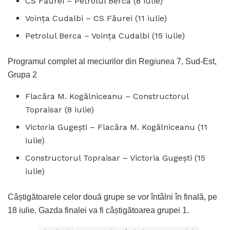
CS Făurei – Petrolul Berca (8 iulie)
Voința Cudalbi – CS Făurei (11 iulie)
Petrolul Berca – Voința Cudalbi (15 iulie)
Programul complet al meciurilor din Regiunea 7, Sud-Est,
Grupa 2
Flacăra M. Kogălniceanu – Constructorul
Topraisar (8 iulie)
Victoria Gugești – Flacăra M. Kogălniceanu (11
iulie)
Constructorul Topraisar – Victoria Gugești (15
iulie)
Câștigătoarele celor două grupe se vor întâlni în finală, pe
18 iulie. Gazda finalei va fi câștigătoarea grupei 1.