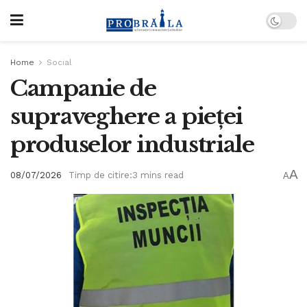
Home
Social
Campanie de
supraveghere a pieței
produselor industriale
A
08/07/2026
Timp de citire:3 mins read
A