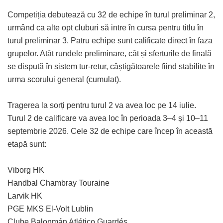
Competiția debutează cu 32 de echipe în turul preliminar 2,
urmând ca alte opt cluburi să intre în cursa pentru titlu în
turul preliminar 3. Patru echipe sunt calificate direct în faza
grupelor. Atât rundele preliminare, cât și sferturile de finală
se dispută în sistem tur-retur, câștigătoarele fiind stabilite în
urma scorului general (cumulat).
Tragerea la sorți pentru turul 2 va avea loc pe 14 iulie.
Turul 2 de calificare va avea loc în perioada 3–4 și 10–11
septembrie 2026. Cele 32 de echipe care încep în această
etapă sunt:
Viborg HK
Handbal Chambray Touraine
Larvik HK
PGE MKS El-Volt Lublin
Clube Balonmán Atlético Guardés