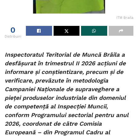
ITM Braila
0
Distribuiri
Inspectoratul Teritorial de Muncă Brăila a
desfășurat în trimestrul II 2026 acțiuni de
informare și conștientizare, precum și de
verificare, prevăzute în metodologia
Campaniei Naționale de supraveghere a
pieței produselor industriale din domeniul
de competență al Inspecției Muncii,
conform Programului sectorial pentru anul
2026, coordonat de către Comisia
Europeană – din Programul Cadru al