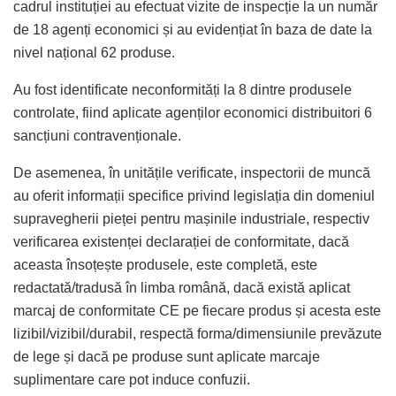
cadrul instituției au efectuat vizite de inspecție la un număr
de 18 agenți economici și au evidențiat în baza de date la
nivel național 62 produse.
Au fost identificate neconformități la 8 dintre produsele
controlate, fiind aplicate agenților economici distribuitori 6
sancțiuni contravenționale.
De asemenea, în unitățile verificate, inspectorii de muncă
au oferit informații specifice privind legislația din domeniul
supravegherii pieței pentru mașinile industriale, respectiv
verificarea existenței declarației de conformitate, dacă
aceasta însoțește produsele, este completă, este
redactată/tradusă în limba română, dacă există aplicat
marcaj de conformitate CE pe fiecare produs și acesta este
lizibil/vizibil/durabil, respectă forma/dimensiunile prevăzute
de lege și dacă pe produse sunt aplicate marcaje
suplimentare care pot induce confuzii.