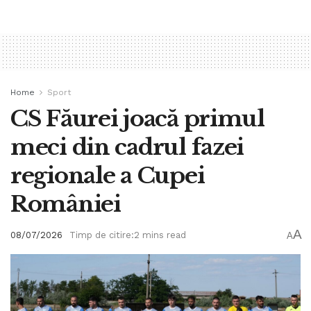
Home
Sport
CS Făurei joacă primul
meci din cadrul fazei
regionale a Cupei
României
A
08/07/2026
Timp de citire:2 mins read
A