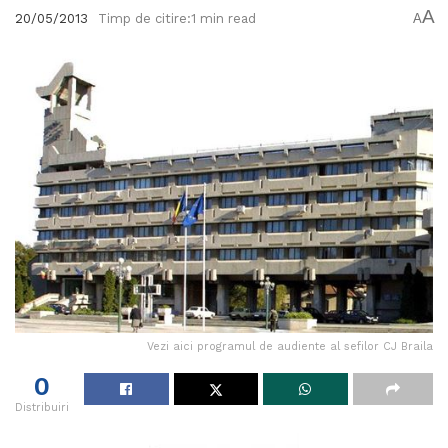
A
20/05/2013
Timp de citire:1 min read
A
Vezi aici programul de audiente al sefilor CJ Braila
0
Distribuiri