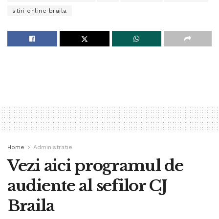
stiri online braila
Home
Administratie
Vezi aici programul de
audiente al sefilor CJ
Braila