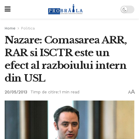
Home
Politica
Nazare: Comasarea ARR,
RAR si ISCTR este un
efect al razboiului intern
din USL
A
20/05/2013
Timp de citire:1 min read
A