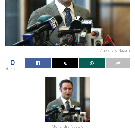
Alexandru Nazare
0
Distribuiri
Alexandru Nazare