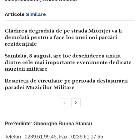
Articole
Similare
Clădirea degradată de pe strada Mioriței va fi
demolată pentru a face loc unei noi parcări
rezidențiale
Sâmbătă, 8 august, are loc deschiderea unuia
dintre cele mai importante evenimente dedicate
muzicii militare
Restricții de circulație pe perioada desfășurării
paradei Muzicilor Militare
Pre?edinte: Gheorghe Bunea Stancu
Telefon : 0239.61.99.45; Fax : 0239.61.17.65