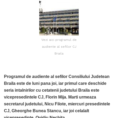
Vezi aici programul de
audiente al sefilor CJ
Braila
Programul de audiente al sefilor Consiliului Judetean
Braila este de luni pana joi, iar primul care deschide
seria intalnirilor cu cetatenii judetului Braila este
vicepresedintele CJ, Florin Mija. Marti urmeaza
secretarul judetului, Nicu Filote, miercuri presedintele
CJ, Gheorghe Bunea Stancu, iar joi celalalt
vicepresedinte, Ovidiu Nechita
.