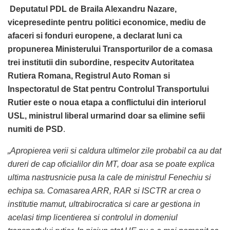
Deputatul PDL de Braila Alexandru Nazare,
vicepresedinte pentru politici economice, mediu de
afaceri si fonduri europene, a declarat luni ca
propunerea Ministerului Transporturilor de a comasa
trei institutii din subordine, respecitv Autoritatea
Rutiera Romana, Registrul Auto Roman si
Inspectoratul de Stat pentru Controlul Transportului
Rutier este o noua etapa a conflictului din interiorul
USL, ministrul liberal urmarind doar sa elimine sefii
numiti de PSD
.
„Apropierea verii si caldura ultimelor zile probabil ca au dat
dureri de cap oficialilor din MT, doar asa se poate explica
ultima nastrusnicie pusa la cale de ministrul Fenechiu si
echipa sa. Comasarea ARR, RAR si ISCTR ar crea o
institutie mamut, ultrabirocratica si care ar gestiona in
acelasi timp licentierea si controlul in domeniul