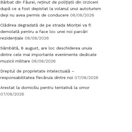
Bărbat din Făurei, reținut de polițiștii din Urziceni
după ce a fost depistat la volanul unui autoturism
deși nu avea permis de conducere
08/08/2026
Clădirea degradată de pe strada Mioriței va fi
demolată pentru a face loc unei noi parcări
rezidențiale
08/08/2026
Sâmbătă, 8 august, are loc deschiderea unuia
dintre cele mai importante evenimente dedicate
muzicii militare
08/08/2026
Dreptul de proprietate intelectuală –
responsabilitatea fiecăruia dintre noi
07/08/2026
Arestat la domiciliu pentru tentativă la omor
07/08/2026