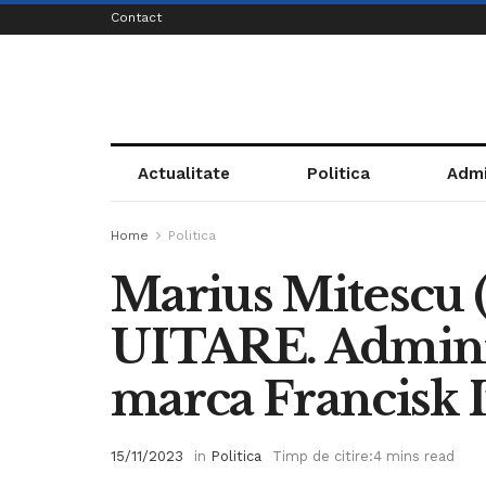
Contact
Actualitate
Politica
Admi
Home
Politica
Marius Mitescu 
UITARE. Adminis
marca Francisk I
15/11/2023
in
Politica
Timp de citire:4 mins read