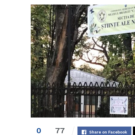
0
77
Share on Facebook