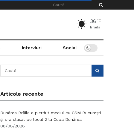
36
°C
Braila
e
Interviuri
Social
Articole recente
Dunărea Brăila a pierdut meciul cu CSM București
și s-a clasat pe locul 2 la Cupa Dunărea
08/08/2026