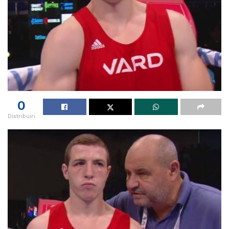
0
Distribuiri