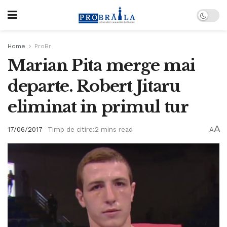
Home
ProBr
Marian Pita merge mai
departe. Robert Jitaru
eliminat in primul tur
A
17/06/2017
Timp de citire:2 mins read
A