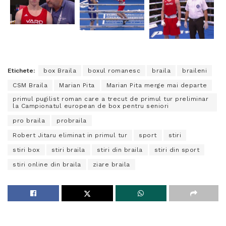
Etichete:
box Braila
boxul romanesc
braila
braileni
CSM Braila
Marian Pita
Marian Pita merge mai departe
primul pugilist roman care a trecut de primul tur preliminar
la Campionatul european de box pentru seniori
pro braila
probraila
Robert Jitaru eliminat in primul tur
sport
stiri
stiri box
stiri braila
stiri din braila
stiri din sport
stiri online din braila
ziare braila