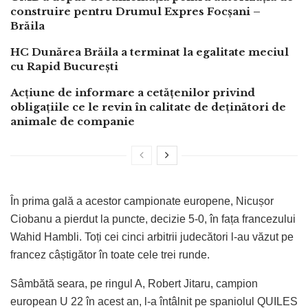
construire pentru Drumul Expres Focșani –
Brăila
HC Dunărea Brăila a terminat la egalitate meciul
cu Rapid București
Acțiune de informare a cetățenilor privind
obligațiile ce le revin în calitate de deținători de
animale de companie
În prima gală a acestor campionate europene, Nicușor
Ciobanu a pierdut la puncte, decizie 5-0, în fața francezului
Wahid Hambli. Toți cei cinci arbitrii judecători l-au văzut pe
francez câștigător în toate cele trei runde.
Sâmbătă seara, pe ringul A, Robert Jitaru, campion
european U 22 în acest an, l-a întâlnit pe spaniolul QUILES