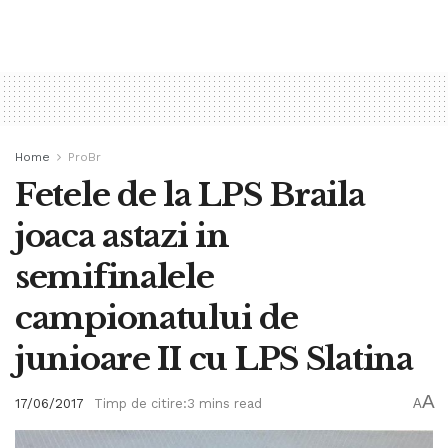
Home
ProBr
Fetele de la LPS Braila
joaca astazi in
semifinalele
campionatului de
junioare II cu LPS Slatina
A
17/06/2017
Timp de citire:3 mins read
A