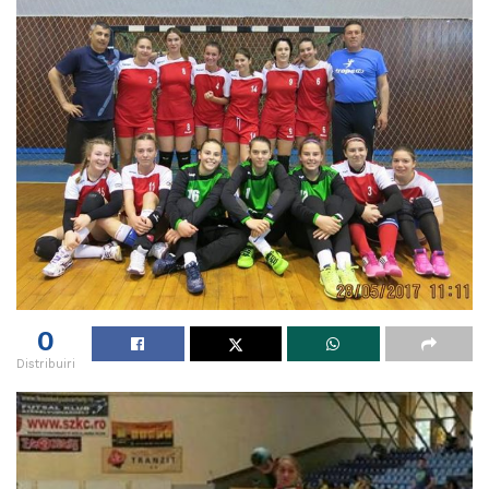
0
Distribuiri