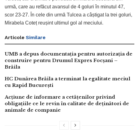
urmă, care au refăcut avansul de 4 goluri în minutul 47,
scor 23-27. În cele din urmă Tulcea a câștigat la trei goluri,
Mirabela Coteț reușint ultimul gol al meciului.
Articole
Similare
UMB a depus documentația pentru autorizația de
construire pentru Drumul Expres Focșani –
Brăila
HC Dunărea Brăila a terminat la egalitate meciul
cu Rapid București
Acțiune de informare a cetățenilor privind
obligațiile ce le revin în calitate de deținători de
animale de companie