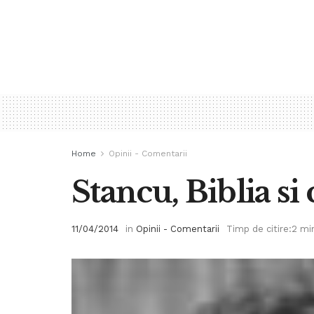
Home
Opinii - Comentarii
Stancu, Biblia s
11/04/2014
in
Opinii - Comentarii
Timp de citire:2 mi