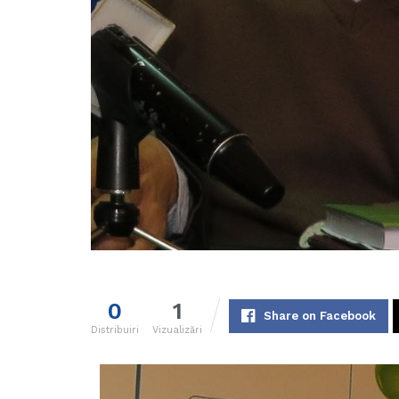
0
1
Share on Facebook
Distribuiri
Vizualizări