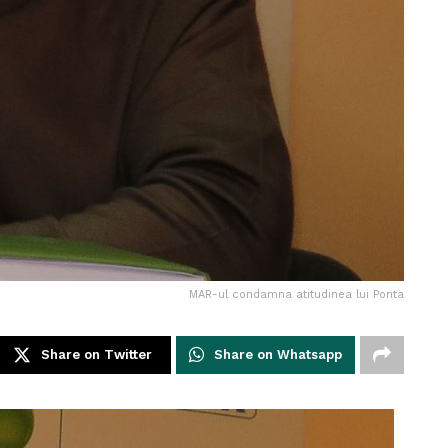
MAR-ul condamna atitudinea lui Ponta
Share on Twitter
Share on Whatsapp