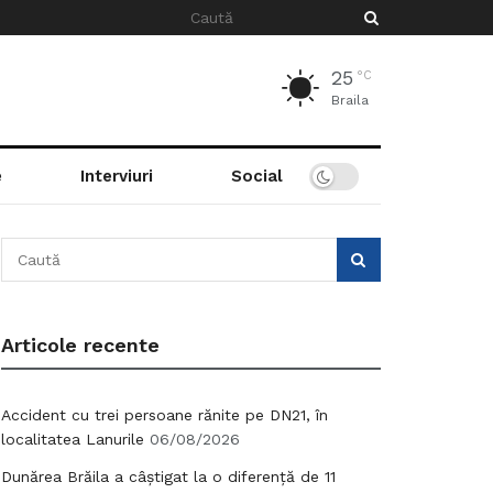
25
°C
Braila
e
Interviuri
Social
Articole recente
Accident cu trei persoane rănite pe DN21, în
localitatea Lanurile
06/08/2026
Dunărea Brăila a câștigat la o diferență de 11