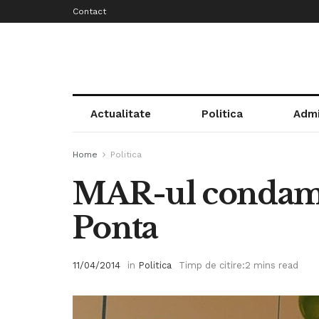
Contact
Actualitate
Politica
Admi
Home
Politica
MAR-ul condamna
Ponta
11/04/2014
in
Politica
Timp de citire:2 mins read