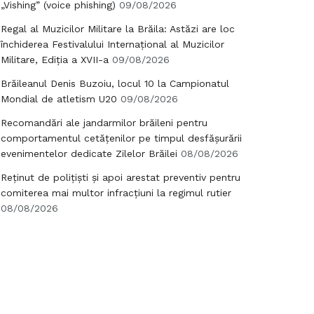
„Vishing” (voice phishing)
09/08/2026
Regal al Muzicilor Militare la Brăila: Astăzi are loc
închiderea Festivalului Internațional al Muzicilor
Militare, Ediția a XVII-a
09/08/2026
Brăileanul Denis Buzoiu, locul 10 la Campionatul
Mondial de atletism U20
09/08/2026
Recomandări ale jandarmilor brăileni pentru
comportamentul cetățenilor pe timpul desfășurării
evenimentelor dedicate Zilelor Brăilei
08/08/2026
Reținut de polițiști și apoi arestat preventiv pentru
comiterea mai multor infracțiuni la regimul rutier
08/08/2026