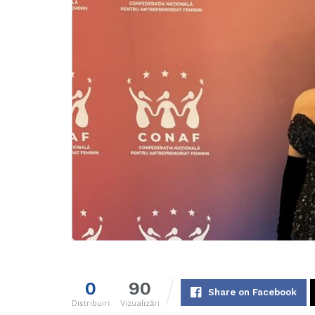
0
90
Share on Facebook
Distribuiri
Vizualizări