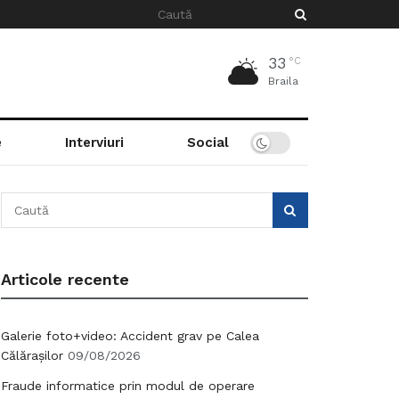
33
°C
Braila
e
Interviuri
Social
Articole recente
Galerie foto+video: Accident grav pe Calea
Călărașilor
09/08/2026
Fraude informatice prin modul de operare