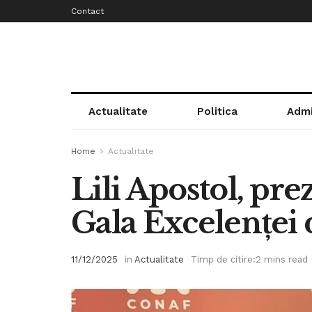
Contact
Actualitate
Politica
Admi
Home
Actualitate
Lili Apostol, pre
Gala Excelenței d
11/12/2025
in
Actualitate
Timp de citire:2 mins read