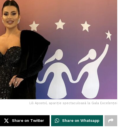
Lili Apostol, apariție spectaculoasă la Gala Excelenței
Share on Twitter
Share on Whatsapp