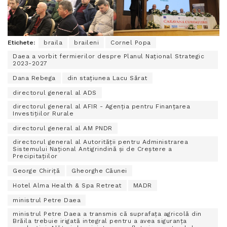
Etichete:
braila
braileni
Cornel Popa
Daea a vorbit fermierilor despre Planul Național Strategic
2023-2027
Dana Rebega
din stațiunea Lacu Sărat
directorul general al ADS
directorul general al AFIR - Agenția pentru Finanțarea
Investițiilor Rurale
directorul general al AM PNDR
directorul general al Autorității pentru Administrarea
Sistemului Național Antigrindină și de Creștere a
Precipitațiilor
George Chiriță
Gheorghe Căunei
Hotel Alma Health & Spa Retreat
MADR
ministrul Petre Daea
ministrul Petre Daea a transmis că suprafața agricolă din
Brăila trebuie irigată integral pentru a avea siguranța