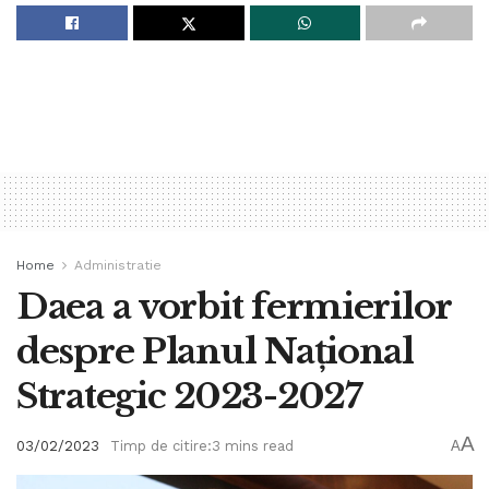
Home
Administratie
Daea a vorbit fermierilor
despre Planul Național
Strategic 2023-2027
A
03/02/2023
Timp de citire:3 mins read
A