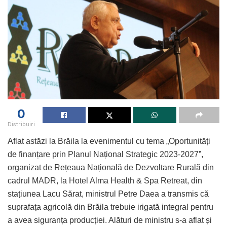
0
Distribuiri
Aflat astăzi la Brăila la evenimentul cu tema „Oportunități
de finanțare prin Planul Național Strategic 2023-2027”,
organizat de Rețeaua Națională de Dezvoltare Rurală din
cadrul MADR, la Hotel Alma Health & Spa Retreat, din
stațiunea Lacu Sărat, ministrul Petre Daea a transmis că
suprafața agricolă din Brăila trebuie irigată integral pentru
a avea siguranța producției. Alături de ministru s-a aflat și