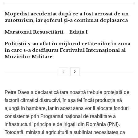
Mopedist accidentat după ce a fost acroșat de un
autoturism, iar șoferul și-a continuat deplasarea
Maratonul Resuscitării – Ediția I
Polițiștii s-au aflat în mijlocul cetățenilor în zona
în care s-a desfășurat Festivalul Internațional al
Muzicilor Militare
Petre Daea a declarat că țara noastră trebuie protejată de
factorii climatici distructivi, în așa fel încât producția să
ajungă în hambare, iar în acest sens vor fi alocate fonduri
consistente prin Programul național de reabilitare a
infrastructurii principale de irigații din România (PNI).
Totodată, ministrul agriculturii a subliniat necesitatea ca