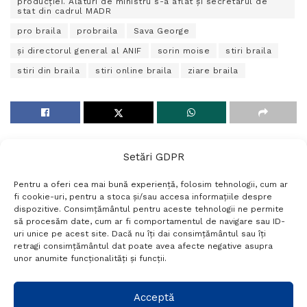
producției. Alături de ministru s-a aflat și secretarul de
stat din cadrul MADR
pro braila
probraila
Sava George
și directorul general al ANIF
sorin moise
stiri braila
stiri din braila
stiri online braila
ziare braila
Setări GDPR
Pentru a oferi cea mai bună experiență, folosim tehnologii, cum ar
fi cookie-uri, pentru a stoca și/sau accesa informațiile despre
dispozitive. Consimțământul pentru aceste tehnologii ne permite
să procesăm date, cum ar fi comportamentul de navigare sau ID-
uri unice pe acest site. Dacă nu îți dai consimțământul sau îți
Termeni si conditii
Politică de confidențialitate
retragi consimțământul dat poate avea afecte negative asupra
Politica cookies
Setări GDPR
Contact
unor anumite funcționalități și funcții.
Telefon:
+40 788 760 194
Acceptă