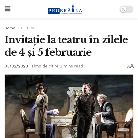
Home
Cultura
Invitație la teatru în zilele
de 4 și 5 februarie
A
03/02/2023
Timp de citire:2 mins read
A