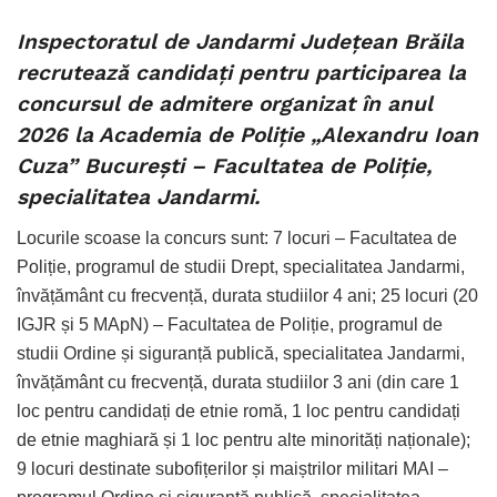
Inspectoratul de Jandarmi Județean Brăila
recrutează candidați pentru participarea la
concursul de admitere organizat în anul
2026 la Academia de Poliție „Alexandru Ioan
Cuza” București – Facultatea de Poliție,
specialitatea Jandarmi.
Locurile scoase la concurs sunt: 7 locuri – Facultatea de
Poliție, programul de studii Drept, specialitatea Jandarmi,
învățământ cu frecvență, durata studiilor 4 ani; 25 locuri (20
IGJR și 5 MApN) – Facultatea de Poliție, programul de
studii Ordine și siguranță publică, specialitatea Jandarmi,
învățământ cu frecvență, durata studiilor 3 ani (din care 1
loc pentru candidați de etnie romă, 1 loc pentru candidați
de etnie maghiară și 1 loc pentru alte minorități naționale);
9 locuri destinate subofițerilor și maiștrilor militari MAI –