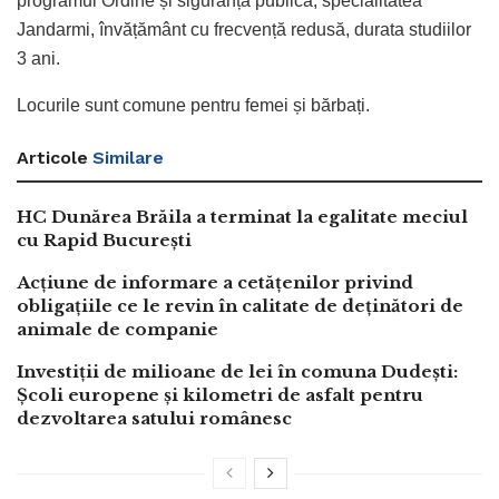
programul Ordine și siguranță publică, specialitatea
Jandarmi, învățământ cu frecvență redusă, durata studiilor
3 ani.
Locurile sunt comune pentru femei și bărbați.
Articole
Similare
HC Dunărea Brăila a terminat la egalitate meciul
cu Rapid București
Acțiune de informare a cetățenilor privind
obligațiile ce le revin în calitate de deținători de
animale de companie
Investiții de milioane de lei în comuna Dudești:
Școli europene și kilometri de asfalt pentru
dezvoltarea satului românesc