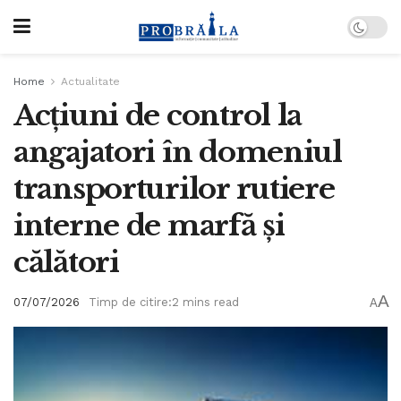
Home
Actualitate
Acțiuni de control la
angajatori în domeniul
transporturilor rutiere
interne de marfă și
călători
A
07/07/2026
Timp de citire:2 mins read
A