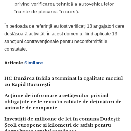
privind verificarea tehnică a autovehiculelor
înainte de plecarea în cursă.
În perioada de referință au fost verificați 13 angajatori care
desfășoară activități în acest domeniu, fiind aplicate 13
sancțiuni contravenționale pentru neconformitățile
constatate.
Articole
Similare
HC Dunărea Brăila a terminat la egalitate meciul
cu Rapid București
Acțiune de informare a cetățenilor privind
obligațiile ce le revin în calitate de deținători de
animale de companie
Investiții de milioane de lei în comuna Dudești:
Școli europene și kilometri de asfalt pentru