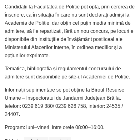
Candidații la Facultatea de Poliție pot opta, prin cererea de
înscriere, ca în situația în care nu sunt declarați admiși la
Academia de Poliție, dar obțin cel puțin media minimă de
admitere, să fie repartizați, fără un nou concurs, pe locurile
disponibile din instituțiile de învățământ postliceal ale
Ministerului Afacerilor Interne, în ordinea mediilor și a
opțiunilor exprimate.
Tematica, bibliografia și regulamentul concursului de
admitere sunt disponibile pe site-ul Academiei de Poliție.
Informații suplimentare se pot obține la Biroul Resurse
Umane – Inspectoratul de Jandarmi Județean Brăila.
telefon: 0239 619 380/ 0239 626 758, interior: 24535 /
24407.
Program: luni–vineri, între orele 08:00–16:00.