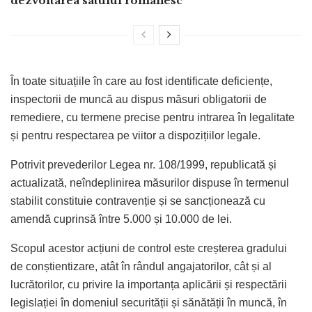
dezvoltarea satului românesc
În toate situațiile în care au fost identificate deficiențe,
inspectorii de muncă au dispus măsuri obligatorii de
remediere, cu termene precise pentru intrarea în legalitate
și pentru respectarea pe viitor a dispozițiilor legale.
Potrivit prevederilor Legea nr. 108/1999, republicată și
actualizată, neîndeplinirea măsurilor dispuse în termenul
stabilit constituie contravenție și se sancționează cu
amendă cuprinsă între 5.000 și 10.000 de lei.
Scopul acestor acțiuni de control este creșterea gradului
de conștientizare, atât în rândul angajatorilor, cât și al
lucrătorilor, cu privire la importanța aplicării și respectării
legislației în domeniul securității și sănătății în muncă, în