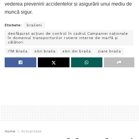
vederea prevenirii accidentelor și asigurării unui mediu de
muncă sigur.
Etichete:
braileni
desfășurat acțiuni de control în cadrul Campaniei naționale
în domeniul transporturilor rutiere interne de marfă și
călători
ITM Braila
stiri braila
stiri din braila
ziare braila
Home
Actualitate