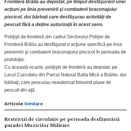
Frontieră Brăila au depistat, pe timpul desfăşurării unei
acţiuni pe linia prevenirii şi combaterii braconajului
piscicol, doi bărbaţi care desfăşurau activităţi de
pescuit fără a deţine autorizaţii în acest sens.
Poliţişti de frontieră din cadrul Sectorului Poliţiei de
Frontieră Brăila au desfăşurat o acţiune specifică pe linia
prevenirii şi combaterii braconajului piscicol în perioada de
prohibiţie.
Cu această ocazie, poliţiştii de frontieră au depistat, pe
Lacul Curcubeu din Parcul Natural Balta Mică a Brăilei, doi
bărbaţi, care pescuiau neautorizat folosind plase de
pescuit din aţă.
Articole
Similare
Restricții de circulație pe perioada desfășurării
paradei Muzicilor Militare