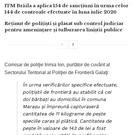
ITM Brăila a aplica 154 de sancțiuni în urma celor
144 de controale efectuate în luna iulie 2026
Reținut de polițiști și plasat sub control judiciar
pentru amenințare și tulburarea liniștii publice
Comisar de poliţie Irimia Ion, purtător de cuvânt al
Sectorului Teritorial al Poliţiei de Frontieră Galaţi:
În urma verificărilor specifice efectuate,
poliţiştii de frontieră au stabilit că cei
doi bărbaţi au domiciliul în comuna
Maraşu şi împreună capturaseră
cantitatea de 11 kilograme de peşte
speciile caras şi plătică. Cantitatea de
peşte în valoare de 143 de lei a fost