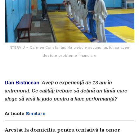
INTERVIU – Carmen Constantin: Nu trebuie ascuns faptul ca avem
destule probleme financiare
Dan Bistricean
:
Aveţi o experienţă de 13 ani în
antrenorat. Ce calităţi trebuie să deţină un tânăr care
alege să vină la judo pentru a face performanţă?
Articole
Similare
Arestat la domiciliu pentru tentativă la omor