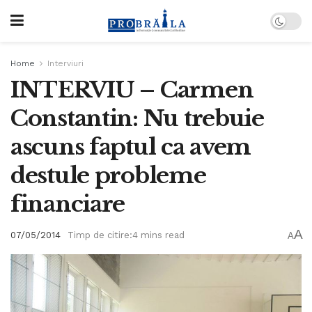
Home
Interviuri
INTERVIU – Carmen
Constantin: Nu trebuie
ascuns faptul ca avem
destule probleme
financiare
A
07/05/2014
Timp de citire:4 mins read
A