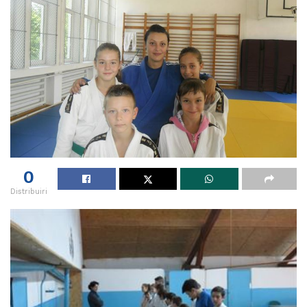
0
Distribuiri