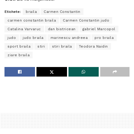
Etichete:
braila
Carmen Constantin
carmen constantin braila
Carmen Constantin judo
Catalina Varvaruc
dan bistricean
gabriel Marcopol
judo
judo braila
marinescu andreea
pro braila
sport braila
stiri
stiri braila
Teodora Naidin
ziare braila