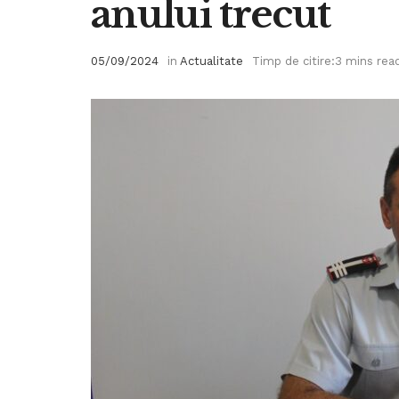
anului trecut
05/09/2024
in
Actualitate
Timp de citire:3 mins rea