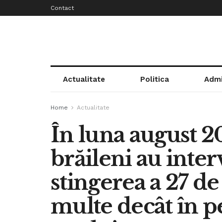
Contact
Actualitate
Politica
Admi
Home
Actualitate
În luna august 
brăileni au inte
stingerea a 27 de
multe decât în p