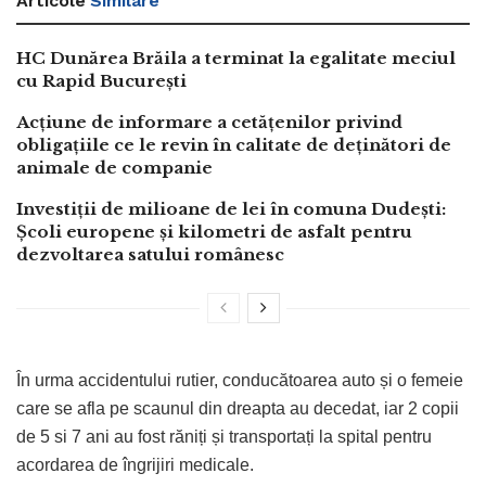
Articole
Similare
HC Dunărea Brăila a terminat la egalitate meciul
cu Rapid București
Acțiune de informare a cetățenilor privind
obligațiile ce le revin în calitate de deținători de
animale de companie
Investiții de milioane de lei în comuna Dudești:
Școli europene și kilometri de asfalt pentru
dezvoltarea satului românesc
În urma accidentului rutier, conducătoarea auto și o femeie
care se afla pe scaunul din dreapta au decedat, iar 2 copii
de 5 si 7 ani au fost răniți și transportați la spital pentru
acordarea de îngrijiri medicale.