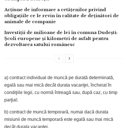
Acțiune de informare a cetățenilor privind
obligațiile ce le revin în calitate de deținători de
animale de companie
Investiții de milioane de lei în comuna Dudești:
Școli europene și kilometri de asfalt pentru
dezvoltarea satului românesc
a) contract individual de muncă pe durată determinată,
egală sau mai mică decât durata vacanţei, încheiat în
condiţiile legii, cu normă întreagă sau, după caz, cu timp
parţial;
b) contract de muncă temporară, numai dacă durata
misiunii de muncă temporară este egală sau mai mică
decât durata vacanţei.