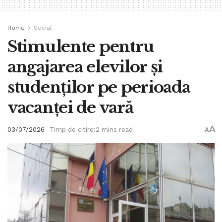
Home
Social
Stimulente pentru
angajarea elevilor şi
studenţilor pe perioada
vacanței de vară
A
03/07/2026
Timp de citire:2 mins read
A