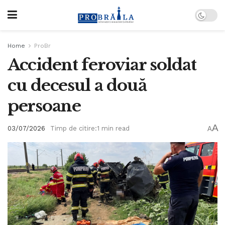
Home
ProBr
Accident feroviar soldat
cu decesul a două
persoane
A
03/07/2026
Timp de citire:1 min read
A