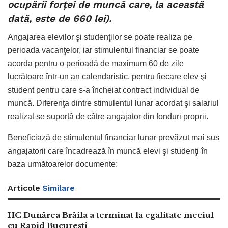
ocupării forței de muncă care, la această
dată, este de 660 lei).
Angajarea elevilor şi studenţilor se poate realiza pe
perioada vacanţelor, iar stimulentul financiar se poate
acorda pentru o perioadă de maximum 60 de zile
lucrătoare într-un an calendaristic, pentru fiecare elev şi
student pentru care s-a încheiat contract individual de
muncă. Diferenţa dintre stimulentul lunar acordat şi salariul
realizat se suportă de către angajator din fonduri proprii.
Beneficiază de stimulentul financiar lunar prevăzut mai sus
angajatorii care încadrează în muncă elevi şi studenţi în
baza următoarelor documente:
Articole
Similare
HC Dunărea Brăila a terminat la egalitate meciul
cu Rapid București