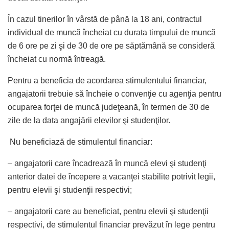
În cazul tinerilor în vârstă de până la 18 ani, contractul
individual de muncă încheiat cu durata timpului de muncă
de 6 ore pe zi şi de 30 de ore pe săptămână se consideră
încheiat cu normă întreagă.
Pentru a beneficia de acordarea stimulentului financiar,
angajatorii trebuie să încheie o convenţie cu agenţia pentru
ocuparea forţei de muncă judeţeană, în termen de 30 de
zile de la data angajării elevilor şi studenţilor.
Nu beneficiază de stimulentul financiar:
– angajatorii care încadrează în muncă elevi şi studenţi
anterior datei de începere a vacanţei stabilite potrivit legii,
pentru elevii şi studenţii respectivi;
– angajatorii care au beneficiat, pentru elevii şi studenţii
respectivi, de stimulentul financiar prevăzut în lege pentru