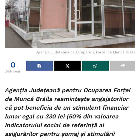
Agenția Județeană de Ocupare a Forței de Muncă Brăila
0
Distribuiri
Agenţia Județeană pentru Ocuparea Forţei
de Muncă Brăila reaminteşte angajatorilor
că pot beneficia de un stimulent financiar
lunar egal cu 330 lei (50% din valoarea
indicatorului social de referință al
asigurărilor pentru șomaj și stimulării