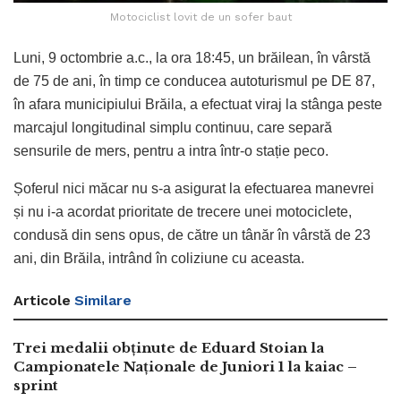
Motociclist lovit de un sofer baut
Luni, 9 octombrie a.c., la ora 18:45, un brăilean, în vârstă
de 75 de ani, în timp ce conducea autoturismul pe DE 87,
în afara municipiului Brăila, a efectuat viraj la stânga peste
marcajul longitudinal simplu continuu, care separă
sensurile de mers, pentru a intra într-o stație peco.
Șoferul nici măcar nu s-a asigurat la efectuarea manevrei
și nu i-a acordat prioritate de trecere unei motociclete,
condusă din sens opus, de către un tânăr în vârstă de 23
ani, din Brăila, intrând în coliziune cu aceasta.
Articole
Similare
Trei medalii obținute de Eduard Stoian la
Campionatele Naționale de Juniori 1 la kaiac –
sprint