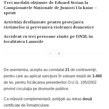
Trei medalii obținute de Eduard Stoian la
Campionatele Naționale de Juniori 1 la kaiac –
sprint
Activități desfășurate pentru protejarea
victimelor și prevenirea violenței domestice
Accident cu trei persoane rănite pe DN21, în
localitatea Lanurile
De asemenea, aceştia au constatat
21
de contravenţii,
pentru care au aplicat sancţiuni în valoare totală de
3.480
de lei, pentru încălcarea prevederilor O.U.G. 195/2002
privind circulaţia pe drumurile publice.
Ca măsură complementară, poliţiştii au retras
două
certificate de înmatriculare.