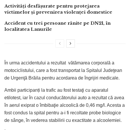
Activități desfășurate pentru protejarea
victimelor și prevenirea violenței domestice
Accident cu trei persoane rănite pe DN21, în
localitatea Lanurile
În urma accidentului a rezultat vătămarea corporală a
motociclistului, care a fost transportat la Spitalul Judeţean
de Urgenţă Brăila pentru acordarea de îngrijiri medicale.
Ambii participanți la trafic au fost testaţi cu aparatul
etilotest, iar în cazul conducătorului auto a rezultat că avea
în aerul exiprat o îmbibaţie alcoolică de 0,46 mg/l. Acesta a
fost condus la spital pentru a-i fi recoltate probe biologice
de sânge, în vederea stabilirii cu exactitate a alcoolemiei.