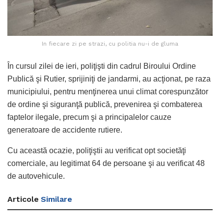
In fiecare zi pe strazi, cu politia nu-i de gluma
În cursul zilei de ieri, poliţişti din cadrul Biroului Ordine
Publică şi Rutier, sprijiniţi de jandarmi, au acţionat, pe raza
municipiului, pentru menţinerea unui climat corespunzător
de ordine şi siguranţă publică, prevenirea şi combaterea
faptelor ilegale, precum şi a principalelor cauze
generatoare de accidente rutiere.
Cu această ocazie, poliţiştii au verificat opt societăţi
comerciale, au legitimat 64 de persoane şi au verificat 48
de autovehicule.
Articole
Similare