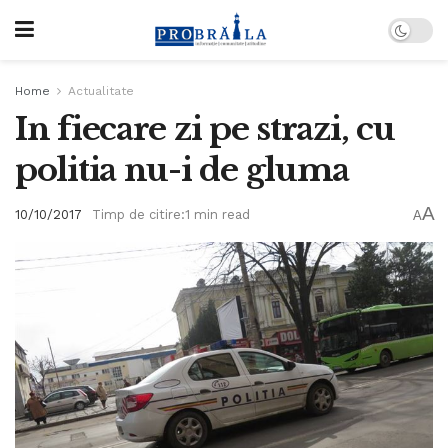
Home
Actualitate
In fiecare zi pe strazi, cu
politia nu-i de gluma
A
10/10/2017
Timp de citire:1 min read
A