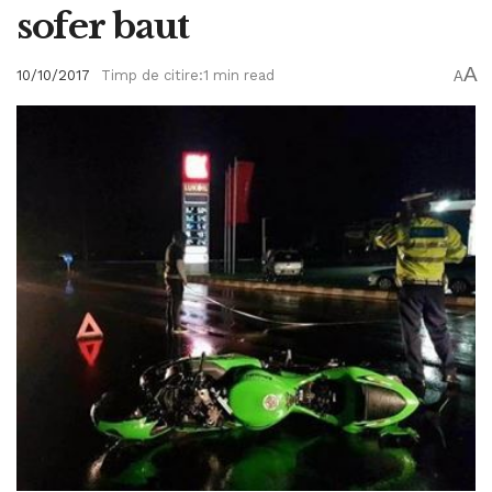
sofer baut
A
10/10/2017
Timp de citire:1 min read
A