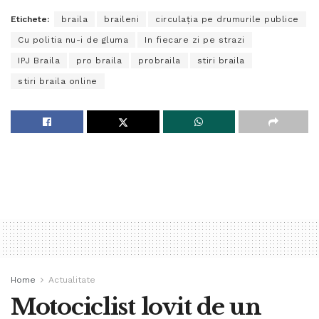
Etichete:
braila
braileni
circulaţia pe drumurile publice
Cu politia nu-i de gluma
In fiecare zi pe strazi
IPJ Braila
pro braila
probraila
stiri braila
stiri braila online
Home
Actualitate
Motociclist lovit de un