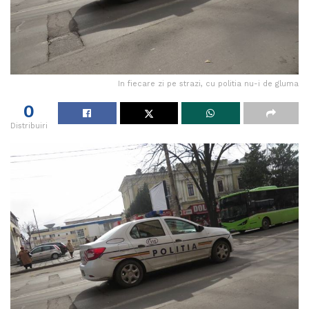
In fiecare zi pe strazi, cu politia nu-i de gluma
0
Distribuiri