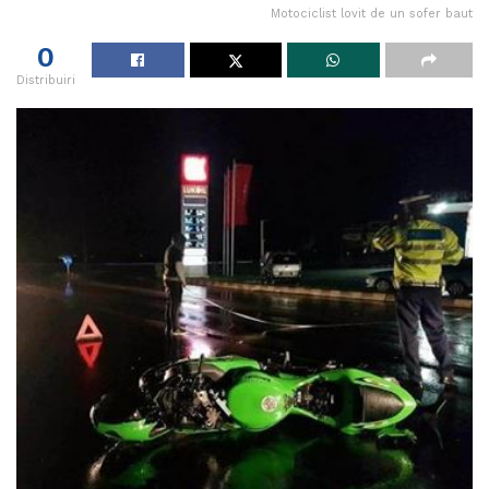
Motociclist lovit de un sofer baut
0
Distribuiri