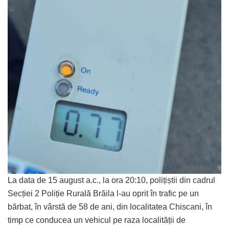
La data de 15 august a.c., la ora 20:10, polițiștii din cadrul
Secției 2 Poliție Rurală Brăila l-au oprit în trafic pe un
bărbat, în vârstă de 58 de ani, din localitatea Chiscani, în
timp ce conducea un vehicul pe raza localității de