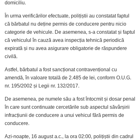
domiciliu.
În urma verificărilor efectuate, polițiștii au constatat faptul
că bărbatul nu deține permis de conducere pentru nicio
categorie de vehicule. De asemenea, s-a constatat și faptul
că vehiculul în cauză avea inspecția tehnică periodică
expirată și nu avea asigurare obligatorie de răspundere
civilă.
Astfel, bărbatul a fost sancționat contravențional cu
amendă, în valoare totală de 2.485 de lei, conform O.U.G.
nr. 195/2002 și Legii nr. 132/2017.
De asemenea, pe numele său a fost întocmit și dosar penal
în care sunt continuate cercetările sub aspectul săvârșirii
infracțiunii de conducere a unui vehicul fără permis de
conducere.
Azi-noapte, 16 august a.c., la ora 02:00, polițiștii din cadrul