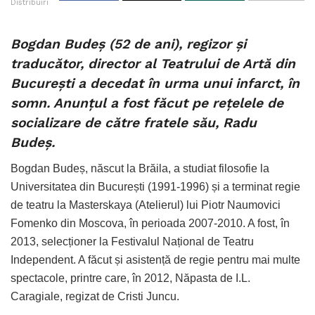
Distribuiri
Bogdan Budeș (52 de ani), regizor și
traducător, director al Teatrului de Artă din
București a decedat în urma unui infarct, în
somn. Anunțul a fost făcut pe rețelele de
socializare de către fratele său, Radu
Budeș.
Bogdan Budeș, născut la Brăila, a studiat filosofie la
Universitatea din București (1991-1996) și a terminat regie
de teatru la Masterskaya (Atelierul) lui Piotr Naumovici
Fomenko din Moscova, în perioada 2007-2010. A fost, în
2013, selecționer la Festivalul Național de Teatru
Independent. A făcut și asistență de regie pentru mai multe
spectacole, printre care, în 2012, Năpasta de I.L.
Caragiale, regizat de Cristi Juncu.