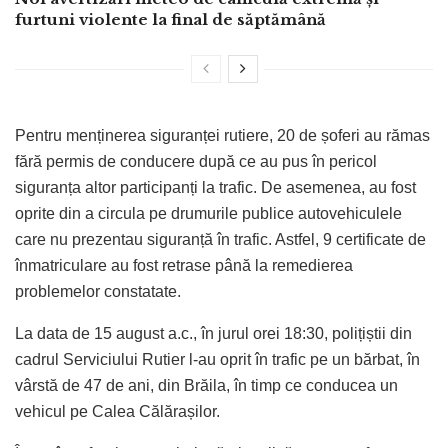
furtuni violente la final de săptămână
Pentru menținerea siguranței rutiere, 20 de șoferi au rămas
fără permis de conducere după ce au pus în pericol
siguranța altor participanți la trafic. De asemenea, au fost
oprite din a circula pe drumurile publice autovehiculele
care nu prezentau siguranță în trafic. Astfel, 9 certificate de
înmatriculare au fost retrase până la remedierea
problemelor constatate.
La data de 15 august a.c., în jurul orei 18:30, polițiștii din
cadrul Serviciului Rutier l-au oprit în trafic pe un bărbat, în
vârstă de 47 de ani, din Brăila, în timp ce conducea un
vehicul pe Calea Călărașilor.