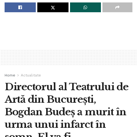
Home
Actualitate
Directorul al Teatrului de
Artă din București,
Bogdan Budeș a murit în
urma unui infarct în
somn. El va fi