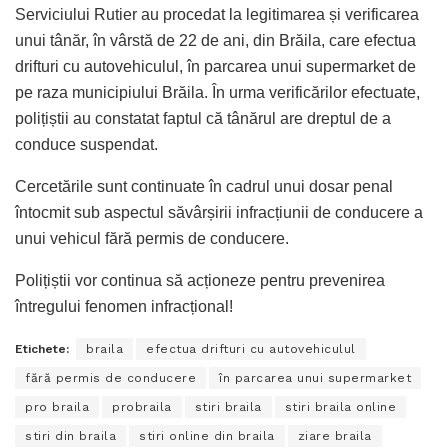
Serviciului Rutier au procedat la legitimarea și verificarea
unui tânăr, în vârstă de 22 de ani, din Brăila, care efectua
drifturi cu autovehiculul, în parcarea unui supermarket de
pe raza municipiului Brăila. În urma verificărilor efectuate,
polițiștii au constatat faptul că tânărul are dreptul de a
conduce suspendat.
Cercetările sunt continuate în cadrul unui dosar penal
întocmit sub aspectul săvârșirii infracțiunii de conducere a
unui vehicul fără permis de conducere.
Polițiștii vor continua să acționeze pentru prevenirea
întregului fenomen infracțional!
Etichete:
braila
efectua drifturi cu autovehiculul
fără permis de conducere
în parcarea unui supermarket
pro braila
probraila
stiri braila
stiri braila online
stiri din braila
stiri online din braila
ziare braila