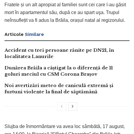
Fratele și un alt apropiat al familiei sunt cei care l-au găsit
mort în apartamentul său, după ce au spart uşa. Trupul
neînsuflețit va fi adus la Brăila, orașul natal al regizorului.
Articole
Similare
Accident cu trei persoane rănite pe DN21, în
localitatea Lanurile
Dunărea Brăila a câștigat la o diferență de 11
goluri meciul cu CSM Corona Brașov
Noi avertizări meteo de caniculă extremă și
furtuni violente la final de săptămână
Slujba de înmormântare va avea loc sâmbătă, 17 august,