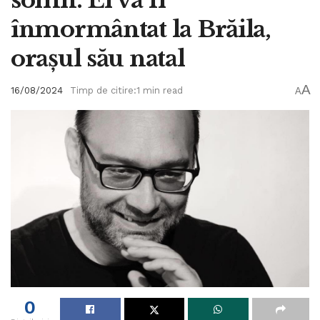
înmormântat la Brăila,
orașul său natal
A
16/08/2024
Timp de citire:1 min read
A
0