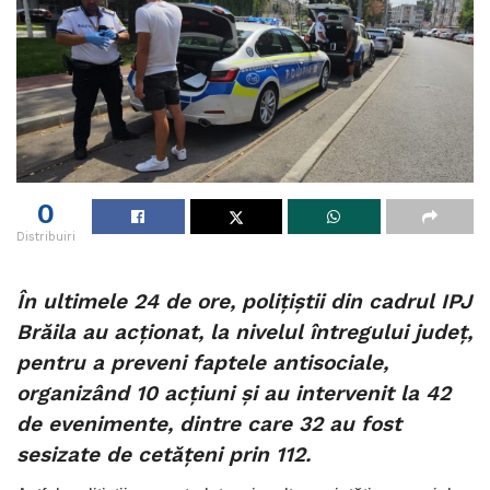
0
Distribuiri
În ultimele 24 de ore, polițiștii din cadrul IPJ
Brăila au acționat, la nivelul întregului județ,
pentru a preveni faptele antisociale,
organizând 10 acțiuni și au intervenit la 42
de evenimente, dintre care 32 au fost
sesizate de cetățeni prin 112.