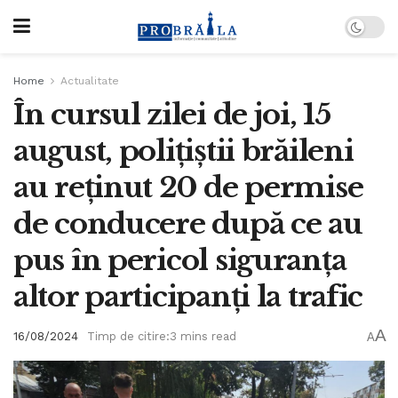
Home
Actualitate
În cursul zilei de joi, 15
august, polițiștii brăileni
au reținut 20 de permise
de conducere după ce au
pus în pericol siguranța
altor participanți la trafic
A
16/08/2024
Timp de citire:3 mins read
A