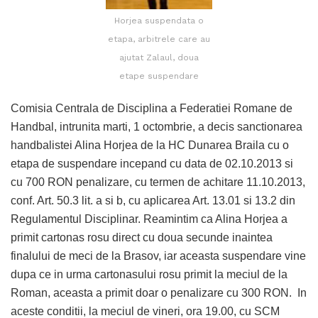
Horjea suspendata o
etapa, arbitrele care au
ajutat Zalaul, doua
etape suspendare
Comisia Centrala de Disciplina a Federatiei Romane de
Handbal, intrunita marti, 1 octombrie, a decis sanctionarea
handbalistei Alina Horjea de la HC Dunarea Braila cu o
etapa de suspendare incepand cu data de 02.10.2013 si
cu 700 RON penalizare, cu termen de achitare 11.10.2013,
conf. Art. 50.3 lit. a si b, cu aplicarea Art. 13.01 si 13.2 din
Regulamentul Disciplinar. Reamintim ca Alina Horjea a
primit cartonas rosu direct cu doua secunde inaintea
finalului de meci de la Brasov, iar aceasta suspendare vine
dupa ce in urma cartonasului rosu primit la meciul de la
Roman, aceasta a primit doar o penalizare cu 300 RON. In
aceste conditii, la meciul de vineri, ora 19.00, cu SCM