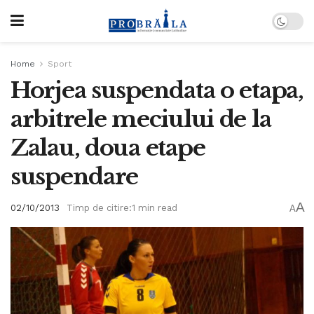
Home
Sport
Horjea suspendata o etapa,
arbitrele meciului de la
Zalau, doua etape
suspendare
A
02/10/2013
Timp de citire:1 min read
A