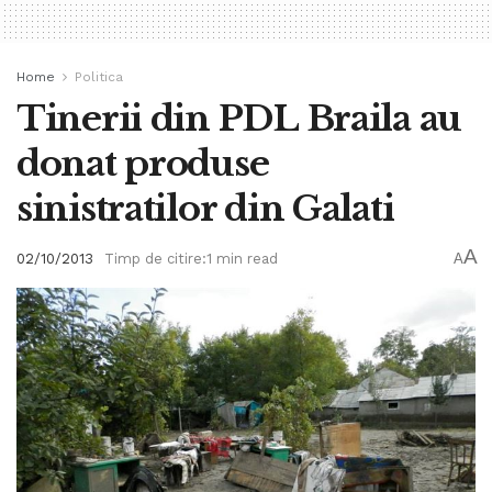
Home
Politica
Tinerii din PDL Braila au
donat produse
sinistratilor din Galati
A
02/10/2013
Timp de citire:1 min read
A