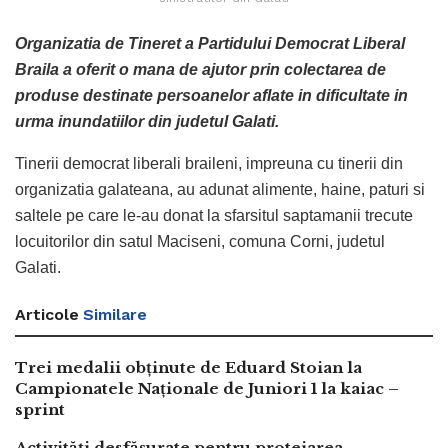
Organizatia de Tineret a Partidului Democrat Liberal
Braila a oferit o mana de ajutor prin colectarea de
produse destinate persoanelor aflate in dificultate in
urma inundatiilor din judetul Galati.
Tinerii democrat liberali braileni, impreuna cu tinerii din
organizatia galateana, au adunat alimente, haine, paturi si
saltele pe care le-au donat la sfarsitul saptamanii trecute
locuitorilor din satul Maciseni, comuna Corni, judetul
Galati.
Articole
Similare
Trei medalii obținute de Eduard Stoian la
Campionatele Naționale de Juniori 1 la kaiac –
sprint
Activități desfășurate pentru protejarea