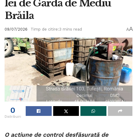
lei de Garda de Mediu
Brăila
A
09/07/2026
Timp de citire:3 mins read
A
0
Distribuiri
O acțiune de control desfășurată de