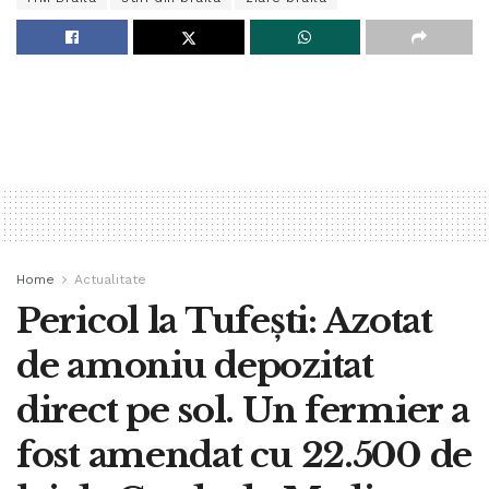
Home
Actualitate
Pericol la Tufești: Azotat
de amoniu depozitat
direct pe sol. Un fermier a
fost amendat cu 22.500 de