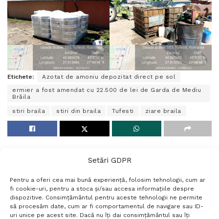
Etichete:
Azotat de amoniu depozitat direct pe sol
ermier a fost amendat cu 22.500 de lei de Garda de Mediu
Brăila
stiri braila
stiri din braila
Tufesti
ziare braila
Setări GDPR
Pentru a oferi cea mai bună experiență, folosim tehnologii, cum ar
fi cookie-uri, pentru a stoca și/sau accesa informațiile despre
dispozitive. Consimțământul pentru aceste tehnologii ne permite
să procesăm date, cum ar fi comportamentul de navigare sau ID-
uri unice pe acest site. Dacă nu îți dai consimțământul sau îți