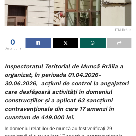
ITM Brăila
0
Distribuiri
Inspectoratul Teritorial de Muncă Brăila a
organizat, în perioada 01.04.2026-
30.06.2026, acțiuni de control la angajatori
care desfășoară activități în domeniul
construcțiilor și a aplicat 63 sancțiuni
contravenționale din care 17 amenzi în
cuantum de 449.000 lei.
În domeniul relațiilor de muncă au fost verificați 29