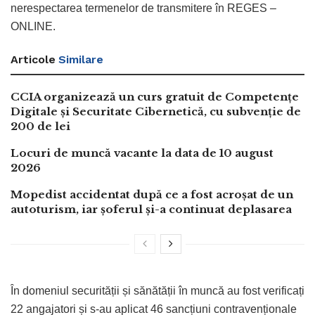
nerespectarea termenelor de transmitere în REGES –
ONLINE.
Articole
Similare
CCIA organizează un curs gratuit de Competențe
Digitale și Securitate Cibernetică, cu subvenție de
200 de lei
Locuri de muncă vacante la data de 10 august
2026
Mopedist accidentat după ce a fost acroșat de un
autoturism, iar șoferul și-a continuat deplasarea
În domeniul securității și sănătății în muncă au fost verificați
22 angajatori și s-au aplicat 46 sancțiuni contravenționale