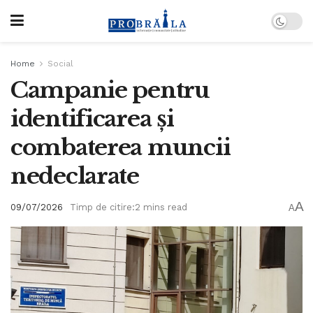
Home
Social
Campanie pentru
identificarea și
combaterea muncii
nedeclarate
A
09/07/2026
Timp de citire:2 mins read
A