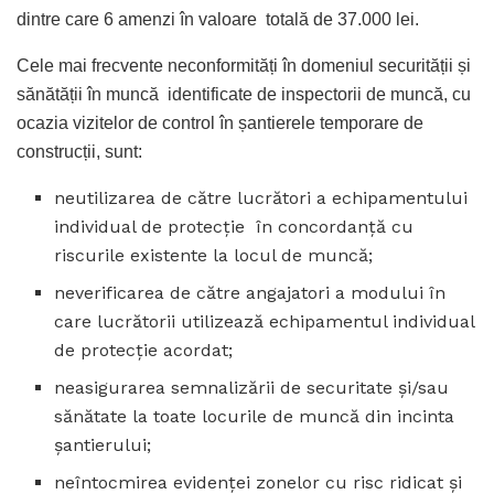
dintre care 6 amenzi în valoare totală de 37.000 lei.
Cele mai frecvente neconformități în domeniul securității și
sănătății în muncă identificate de inspectorii de muncă, cu
ocazia vizitelor de control în șantierele temporare de
construcții, sunt:
neutilizarea de către lucrători a echipamentului
individual de protecție în concordanță cu
riscurile existente la locul de muncă;
neverificarea de către angajatori a modului în
care lucrătorii utilizează echipamentul individual
de protecție acordat;
neasigurarea semnalizării de securitate și/sau
sănătate la toate locurile de muncă din incinta
șantierului;
neîntocmirea evidenței zonelor cu risc ridicat și