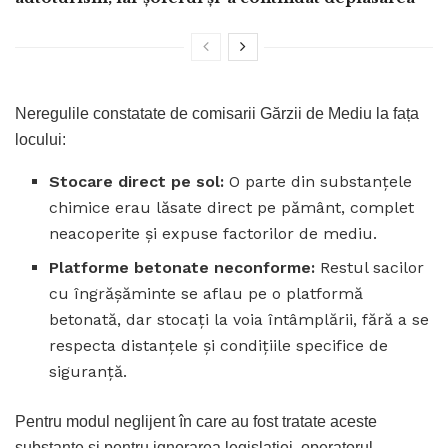
Neregulile constatate de comisarii Gărzii de Mediu la fața
locului:
Stocare direct pe sol:
O parte din substanțele
chimice erau lăsate direct pe pământ, complet
neacoperite și expuse factorilor de mediu.
Platforme betonate neconforme:
Restul sacilor
cu îngrășăminte se aflau pe o platformă
betonată, dar stocați la voia întâmplării, fără a se
respecta distanțele și condițiile specifice de
siguranță.
Pentru modul neglijent în care au fost tratate aceste
substanțe și pentru ignorarea legislației, operatorul