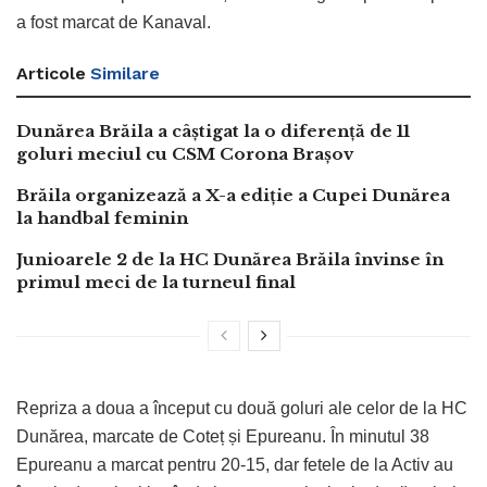
a fost marcat de Kanaval.
Articole
Similare
Dunărea Brăila a câștigat la o diferență de 11
goluri meciul cu CSM Corona Brașov
Brăila organizează a X-a ediție a Cupei Dunărea
la handbal feminin
Junioarele 2 de la HC Dunărea Brăila învinse în
primul meci de la turneul final
Repriza a doua a început cu două goluri ale celor de la HC
Dunărea, marcate de Coteț și Epureanu. În minutul 38
Epureanu a marcat pentru 20-15, dar fetele de la Activ au