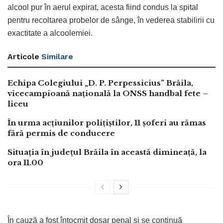
alcool pur în aerul expirat, acesta fiind condus la spital
pentru recoltarea probelor de sânge, în vederea stabilirii cu
exactitate a alcoolemiei.
Articole
Similare
Echipa Colegiului „D. P. Perpessicius” Brăila,
vicecampioană națională la ONSS handbal fete –
liceu
În urma acțiunilor polițiștilor, 11 șoferi au rămas
fără permis de conducere
Situația în județul Brăila în această dimineață, la
ora 11.00
În cauză a fost întocmit dosar penal și se continuă