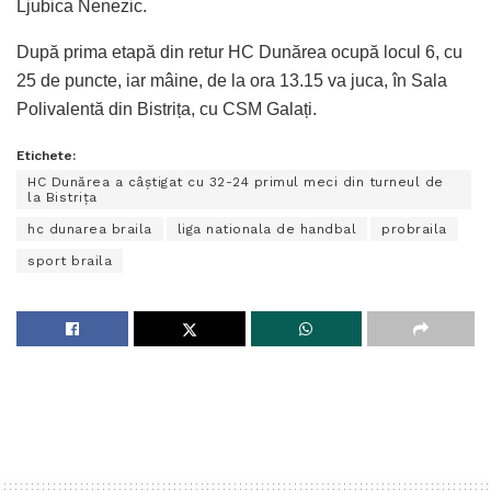
Ljubica Nenezic.
După prima etapă din retur HC Dunărea ocupă locul 6, cu
25 de puncte, iar mâine, de la ora 13.15 va juca, în Sala
Polivalentă din Bistrița, cu CSM Galați.
Etichete:
HC Dunărea a câștigat cu 32-24 primul meci din turneul de
la Bistrița
hc dunarea braila
liga nationala de handbal
probraila
sport braila