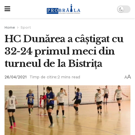
Home
Sport
HC Dunărea a câștigat cu
32-24 primul meci din
turneul de la Bistrița
A
26/04/2021
Timp de citire:2 mins read
A