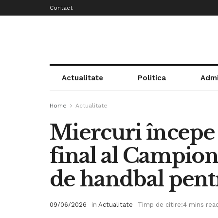
Contact
Actualitate
Politica
Admi
Home
Actualitate
Miercuri începe
final al Campion
de handbal pent
09/06/2026
in
Actualitate
Timp de citire:4 mins rea