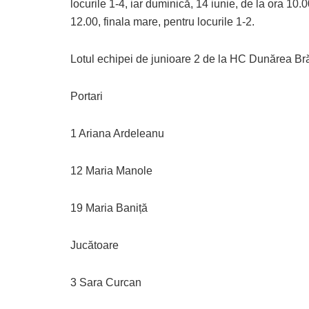
locurile 1-4, iar duminică, 14 iunie, de la ora 10.0
12.00, finala mare, pentru locurile 1-2.
Lotul echipei de junioare 2 de la HC Dunărea Bră
Portari
1 Ariana Ardeleanu
12 Maria Manole
19 Maria Baniță
Jucătoare
3 Sara Curcan