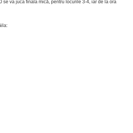
0 se va juca finala mică, pentru locurile 3-4, iar de la ora
ila: