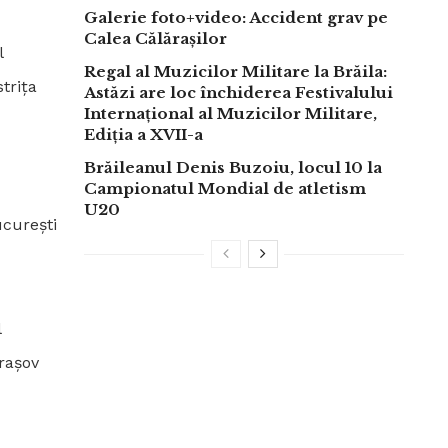
Galerie foto+video: Accident grav pe
Calea Călărașilor
l
Regal al Muzicilor Militare la Brăila:
trița
Astăzi are loc închiderea Festivalului
Internațional al Muzicilor Militare,
Ediția a XVII-a
Brăileanul Denis Buzoiu, locul 10 la
Campionatul Mondial de atletism
U20
curești
l
rașov