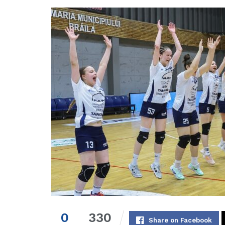
0
330
Share on Facebook