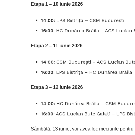
Etapa 1 – 10 iunie 2026
14:00:
LPS Bistrița – CSM București
16:00:
HC Dunărea Brăila – ACS Lucian B
Etapa 2 – 11 iunie 2026
14:00:
CSM București – ACS Lucian Bute
16:00:
LPS Bistrița – HC Dunărea Brăila
Etapa 3 – 12 iunie 2026
14:00:
HC Dunărea Brăila – CSM Bucure
16:00:
ACS Lucian Bute Galați – LPS Bist
Sâmbătă, 13 iunie, vor avea loc meciurile pentru l