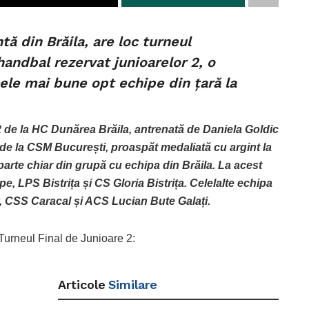
ntă din Brăila, are loc turneul
handbal rezervat junioarelor 2, o
ele mai bune opt echipe din țară la
2 de la HC Dunărea Brăila, antrenată de Daniela Goldic
r de la CSM București, proaspăt medaliată cu argint la
rte chiar din grupă cu echipa din Brăila. La acest
e, LPS Bistrița și CS Gloria Bistrița. Celelalte echipa
v, CSS Caracal și ACS Lucian Bute Galați.
 Turneul Final de Junioare 2:
Articole
Similare