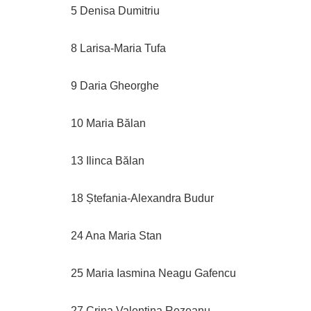
5 Denisa Dumitriu
8 Larisa-Maria Tufa
9 Daria Gheorghe
10 Maria Bălan
13 Ilinca Bălan
18 Ștefania-Alexandra Budur
24 Ana Maria Stan
25 Maria Iasmina Neagu Gafencu
27 Crina Valentina Rezeanu