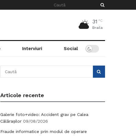
31
°C
Braila
e
Interviuri
Social
Articole recente
Galerie foto+video: Accident grav pe Calea
Călărașilor
09/08/2026
Fraude informatice prin modul de operare