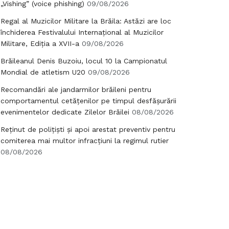
„Vishing” (voice phishing)
09/08/2026
Regal al Muzicilor Militare la Brăila: Astăzi are loc
închiderea Festivalului Internațional al Muzicilor
Militare, Ediția a XVII-a
09/08/2026
Brăileanul Denis Buzoiu, locul 10 la Campionatul
Mondial de atletism U20
09/08/2026
Recomandări ale jandarmilor brăileni pentru
comportamentul cetățenilor pe timpul desfășurării
evenimentelor dedicate Zilelor Brăilei
08/08/2026
Reținut de polițiști și apoi arestat preventiv pentru
comiterea mai multor infracțiuni la regimul rutier
08/08/2026