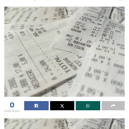
0
Distribuiri