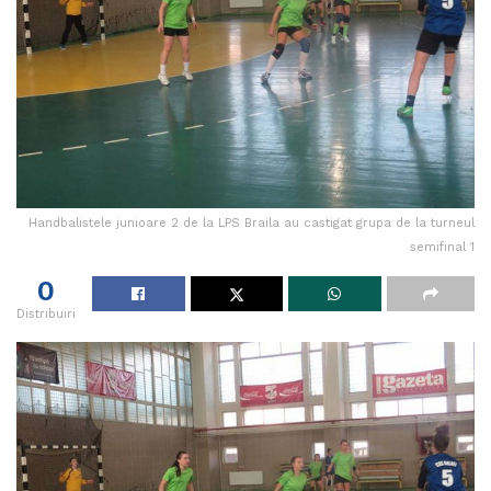
Handbalistele junioare 2 de la LPS Braila au castigat grupa de la turneul
semifinal 1
0
Distribuiri