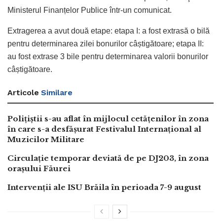
Ministerul Finanțelor Publice într-un comunicat.
Extragerea a avut două etape: etapa I: a fost extrasă o bilă
pentru determinarea zilei bonurilor câștigătoare; etapa II:
au fost extrase 3 bile pentru determinarea valorii bonurilor
câștigătoare.
Articole
Similare
Polițiștii s-au aflat în mijlocul cetățenilor în zona
în care s-a desfășurat Festivalul Internațional al
Muzicilor Militare
Circulație temporar deviată de pe DJ203, în zona
orașului Făurei
Intervenții ale ISU Brăila în perioada 7-9 august