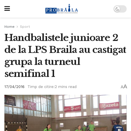
Home
Sport
Handbalistele junioare 2
de la LPS Braila au castigat
grupa la turneul
semifinal 1
A
17/04/2016
Timp de citire:2 mins read
A