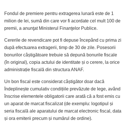
Fondul de premiere pentru extragerea lunară este de 1
milion de lei, sumă din care vor fi acordate cel mult 100 de
premii, a anunţat Ministerul Finanţelor Publice.
Cererile de revendicare pot fi depuse începând cu prima zi
după efectuarea extragerii, timp de 30 de zile. Posesorii
bonurilor câștigătoare trebuie să depună bonurile fiscale
(în original), copia actului de identitate și o cerere, la orice
administrație fiscală din structura ANAF.
Un bon fiscal este considerat câștigător doar dacă
îndeplinește cumulativ condițiile prevăzute de lege, având
înscrise elementele obligatorii care arată că a fost emis cu
un aparat de marcat fiscalizat (de exemplu: logotipul și
seria fiscală ale aparatului de marcat electronic fiscal, data
și ora emiterii precum și numărul de ordine).