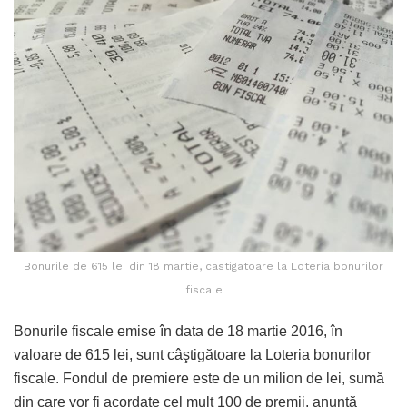
Bonurile de 615 lei din 18 martie, castigatoare la Loteria bonurilor
fiscale
Bonurile fiscale emise în data de 18 martie 2016, în
valoare de 615 lei, sunt câştigătoare la Loteria bonurilor
fiscale. Fondul de premiere este de un milion de lei, sumă
din care vor fi acordate cel mult 100 de premii, anunţă