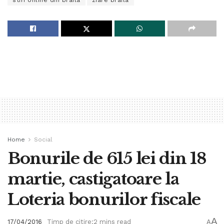
stiri online din braila
ziare braila
Home
Social
Bonurile de 615 lei din 18
martie, castigatoare la
Loteria bonurilor fiscale
A
17/04/2016
Timp de citire:2 mins read
A