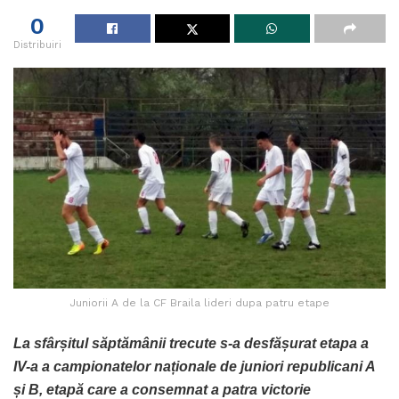
0
Distribuiri
Juniorii A de la CF Braila lideri dupa patru etape
La sfârșitul săptămânii trecute s-a desfășurat etapa a
IV-a a campionatelor naționale de juniori republicani A
și B, etapă care a consemnat a patra victorie