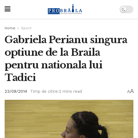
Home
Sport
Gabriela Perianu singura
optiune de la Braila
pentru nationala lui
Tadici
A
23/09/2014
Timp de citire:2 mins read
A