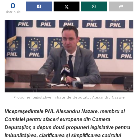
0
Distribuiri
Propuneri legislative initiate de deputatul Alexandru Nazare
Vicepreședintele PNL Alexandru Nazare, membru al
Comisiei pentru afaceri europene din Camera
Deputaților, a depus două propuneri legislative pentru
îmbunătățirea, clarificarea și simplificarea cadrului