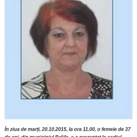
În ziua de marți, 20.10.2015, la ora 11.00, o femeie de 37