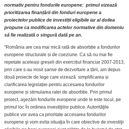
normativ pentru fondurile europene: primul vizează
prioritizarea finanțării din fonduri europene a
proiectelor publice de investiții eligibile iar al doilea
propune ca modificarea actelor normative din domeniu
să fie realizată o singură dată pe an.
“România are cea mai mică rată de absorbție a fondurilor
europene structurale și de coeziune. Ca să nu mai fie
repetate aceleași greșeli din exercițiul financiar 2007-2013,
prin care s-au irosit șanse de dezvoltare a țării, am depus
două proiecte de lege care vizează simplificarea și
clarificarea legislației pentru accesarea fondurilor
europene și stimularea ratei de absorbție. Prin primul
proiect, aşezăm fondurile europene unde le este locul, pe
primul loc în ordinea investiţiilor publice. Autorităţile
publice vor avea ca prioritate accesarea fondurilor
europene şi vom evita situaţia în care obiective de investiţii