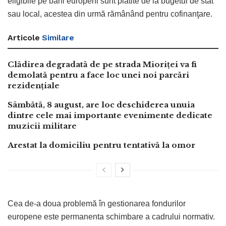
eligibile pe bani europeni sunt plătite de la bugetul de stat
sau local, acestea din urmă rămânând pentru cofinanţare.
Articole
Similare
Clădirea degradată de pe strada Mioriței va fi
demolată pentru a face loc unei noi parcări
rezidențiale
Sâmbătă, 8 august, are loc deschiderea unuia
dintre cele mai importante evenimente dedicate
muzicii militare
Arestat la domiciliu pentru tentativă la omor
Cea de-a doua problemă în gestionarea fondurilor
europene este permanenta schimbare a cadrului normativ.