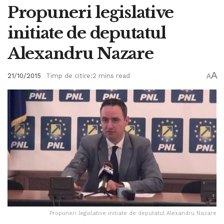
Propuneri legislative
initiate de deputatul
Alexandru Nazare
A
21/10/2015
Timp de citire:2 mins read
A
Propuneri legislative initiate de deputatul Alexandru Nazare