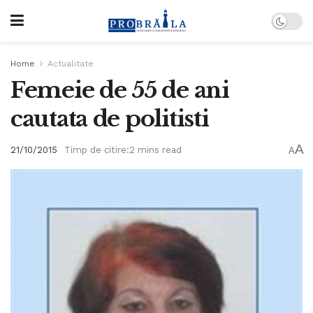
Home
Actualitate
Femeie de 55 de ani
cautata de politisti
A
21/10/2015
Timp de citire:2 mins read
A