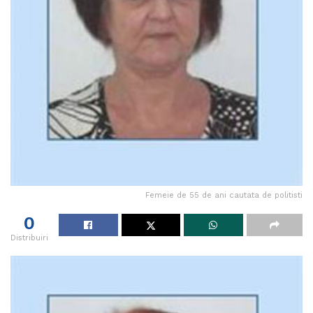
Femeie de 55 de ani cautata de politisti
0
Distribuiri