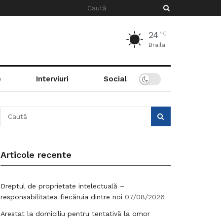
24
°C
Braila
e
Interviuri
Social
Articole recente
Dreptul de proprietate intelectuală –
responsabilitatea fiecăruia dintre noi
07/08/2026
Arestat la domiciliu pentru tentativă la omor