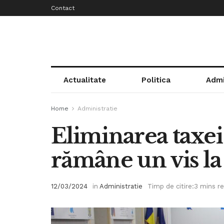
Contact
Actualitate
Politica
Admi
Home
Administratie
Eliminarea taxei
rămâne un vis la
12/03/2024
in
Administratie
Timp de citire:3 mins r