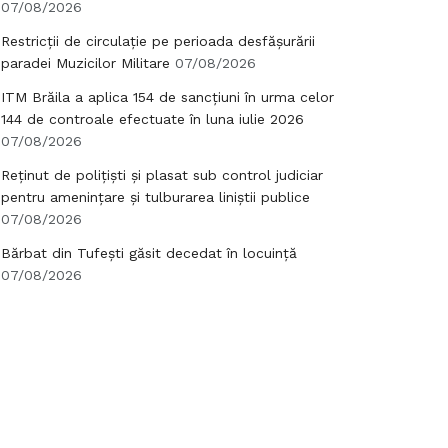
07/08/2026
Restricții de circulație pe perioada desfășurării
paradei Muzicilor Militare
07/08/2026
ITM Brăila a aplica 154 de sancțiuni în urma celor
144 de controale efectuate în luna iulie 2026
07/08/2026
Reținut de polițiști și plasat sub control judiciar
pentru amenințare și tulburarea liniștii publice
07/08/2026
Bărbat din Tufești găsit decedat în locuință
07/08/2026