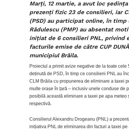
Marți, 12 martie, a avut loc ședința
prezenți fizic 23 de consilieri, iar
(PSD) au participat online, în timp
Rădulescu (PMP) au absentat motiva
inițiat de 6 consilieri PNL, privind
facturile emise de către CUP DUNĂ
municipiul Brăila.
Proiectul a primit avize negative de la toate cele
deținută de PSD, în timp ce consilierii PNL au înc
CLM Brăila cu propunerea de eliminare a taxei pe
multe orașe în țară – inclusiv unele conduse de p
posibilă această eliminare a taxei pe apa meteo și
respectivă.
Consilierul Alexandru Drogeanu (PNL) a prezenta
inițiativa PNL de eliminarea din facturi a taxei 