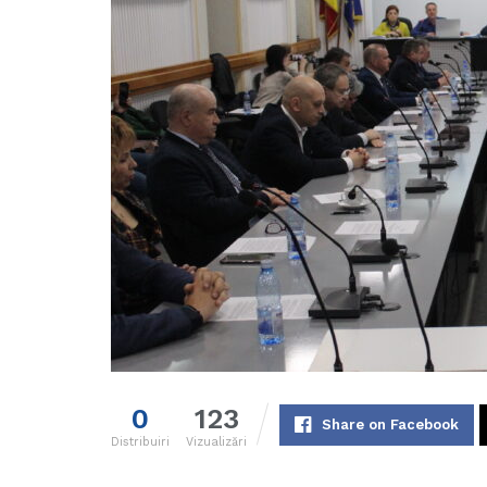
0
123
Share on Facebook
Distribuiri
Vizualizări