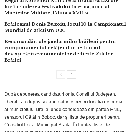
Regal al Muzicilor Militare la Brăila: Astăzi are
loc închiderea Festivalului Internațional al
Muzicilor Militare, Ediția a XVII-a
Brăileanul Denis Buzoiu, locul 10 la Campionatul
Mondial de atletism U20
Recomandări ale jandarmilor brăileni pentru
comportamentul cetățenilor pe timpul
desfășurării evenimentelor dedicate Zilelor
Brăilei
După depunerea candidaturilor la Consiliul Județean,
liberalii au depus și candidaturile pentru funcția de primar
al municipiului Brăila, unde candidează din partea PNL,
senatorul Cătălin Boboc, dar și lista de propuneri pentru
Consiliul Local Municipal Brăila. În fruntea listei de