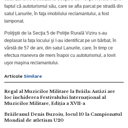
faptul că autoturismul său, care se afla parcat pe stradă din
satul Lanurile, în faţa imobilului reclamantului, a fost
tamponat.
Poliţiştii de la Secţia 5 de Poliţie Rurală Viziru s-au
deplasat la fața locului şi l-au identificat pe un bărbat, în
vârstă de 57 de ani, din satul Lanurile, care, în timp ce
efectua manevra de mers înapoi cu autoturismul, a lovit
uşor maşina reclamantului.
Articole
Similare
Regal al Muzicilor Militare la Brăila: Astăzi are
loc închiderea Festivalului Internațional al
Muzicilor Militare, Ediția a XVII-a
Brăileanul Denis Buzoiu, locul 10 la Campionatul
Mondial de atletism U20