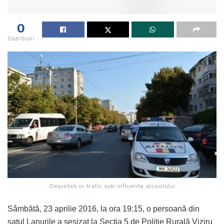
0
Distribuiri
Depistati in trafic sub influenta alcoolului
Sâmbătă, 23 aprilie 2016, la ora 19:15, o persoană din
satul Lanurile a sesizat la Secţia 5 de Poliţie Rurală Viziru