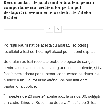
Recomandări ale jandarmilor brăileni pentru
comportamentul cetățenilor pe timpul
desfășurării evenimentelor dedicate Zilelor
Brăilei
Poliţiştii l-au testat pe acesta cu aparatul etilotest şi
rezultatul a fost de 1,01 mg/l alcool pur în aerul expirat.
Șoferului i-au fost recoltate probe biologice de sânge,
pentru a se stabili cu exactitate gradul de alcoolemie, şi i-a
fost întocmit dosar penal pentru conducerea pe drumurile
publice a unui autoturism aflându-se sub influența
băuturilor alcoolice.
În noaptea de 23 spre 24 aprilie a.c., la ora 02:30, poliţişti
din cadrul Biroului Rutier l-au depistat în trafic pe S. Ioan