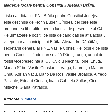
alegerile locale pentru Consiliul Județean Brăila.
Lista candidaților PNL Brăila pentru Consiliul Județean
este deschisă de Florin Eugen Cîrligea, cel care este
propunerea liberalilor pentru funcția de președinte al CJ.
Pe următoarele poziții pe lista de candidați se află actualul
viceprimar al municipiului Brăila, Alexandru Dănăilă și
secretarul general al PNL, Vasile Cortez. Pe locul 4 pe lista
pentru Consiliul Județean se află Dănuț Lungu, urmat de
fostul vicepreședinte al CJ, Ovidiu Nechita, Ionel Enuță,
Marian Sîrbu, Vasile Constantin Varga, Laurențiu Marian
Chiru, Adrian Vacu, Mario Da Ros, Vasile Broască, Alfredo
Pascale, Eduard Ciocan, Ioana Gabriela Zullas, Gicu
Mitache, Giana Pătrașcu.
Articole
Similare