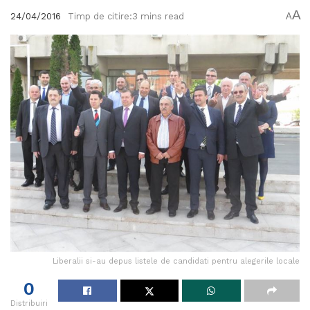
A
24/04/2016
Timp de citire:3 mins read
A
Liberalii si-au depus listele de candidati pentru alegerile locale
0
Distribuiri