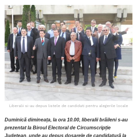
Liberalii si-au depus listele de candidati pentru alegerile locale
Duminică dimineața, la ora 10.00, liberalii brăileni s-au
prezentat la Biroul Electoral de Circumscripție
Județean, unde au depus dosarele de candidatură la