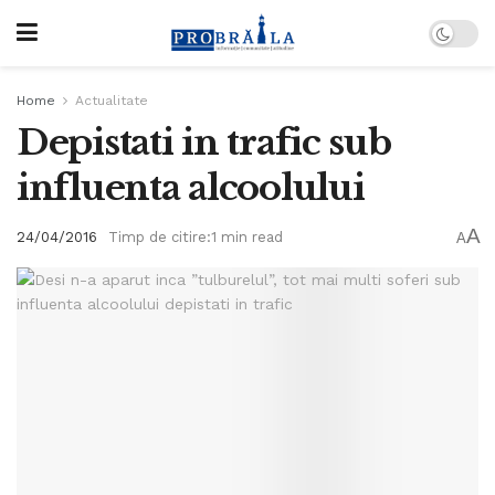
Home
Actualitate
Depistati in trafic sub
influenta alcoolului
A
24/04/2016
Timp de citire:1 min read
A