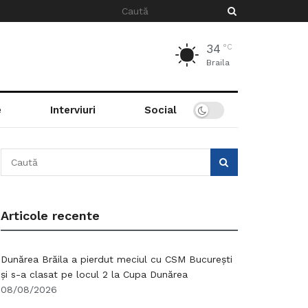
34
°C
Braila
e
Interviuri
Social
Articole recente
Dunărea Brăila a pierdut meciul cu CSM București
și s-a clasat pe locul 2 la Cupa Dunărea
08/08/2026