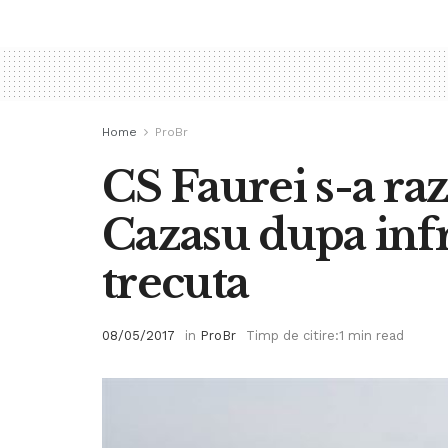
Home
ProBr
CS Faurei s-a ra
Cazasu dupa inf
trecuta
08/05/2017
in
ProBr
Timp de citire:1 min read