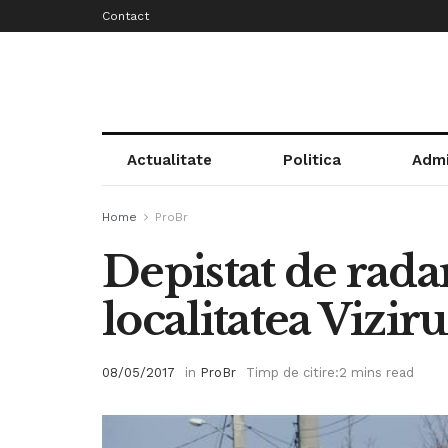
Contact
Actualitate
Politica
Admi
Home
ProBr
Depistat de rada
localitatea Viziru
08/05/2017
in
ProBr
Timp de citire:2 mins read