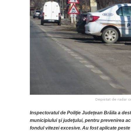
Depistat de radar cu
Inspectoratul de Poliţie Judeţean Brăila a des
municipiului şi judeţului, pentru prevenirea ac
fondul vitezei excesive. Au fost aplicate pest