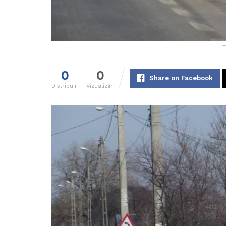
T
0
0
Share on Facebook
Distribuiri
Vizualizări