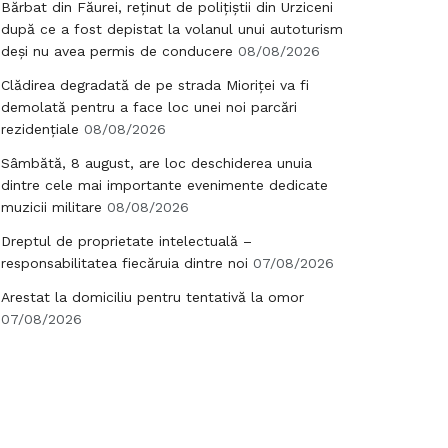
Bărbat din Făurei, reținut de polițiștii din Urziceni
după ce a fost depistat la volanul unui autoturism
deși nu avea permis de conducere
08/08/2026
Clădirea degradată de pe strada Mioriței va fi
demolată pentru a face loc unei noi parcări
rezidențiale
08/08/2026
Sâmbătă, 8 august, are loc deschiderea unuia
dintre cele mai importante evenimente dedicate
muzicii militare
08/08/2026
Dreptul de proprietate intelectuală –
responsabilitatea fiecăruia dintre noi
07/08/2026
Arestat la domiciliu pentru tentativă la omor
07/08/2026