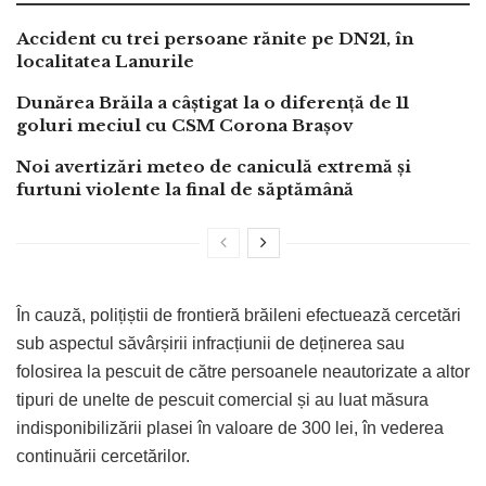
Accident cu trei persoane rănite pe DN21, în
localitatea Lanurile
Dunărea Brăila a câștigat la o diferență de 11
goluri meciul cu CSM Corona Brașov
Noi avertizări meteo de caniculă extremă și
furtuni violente la final de săptămână
În cauză, polițiștii de frontieră brăileni efectuează cercetări
sub aspectul săvârșirii infracțiunii de deținerea sau
folosirea la pescuit de către persoanele neautorizate a altor
tipuri de unelte de pescuit comercial și au luat măsura
indisponibilizării plasei în valoare de 300 lei, în vederea
continuării cercetărilor.