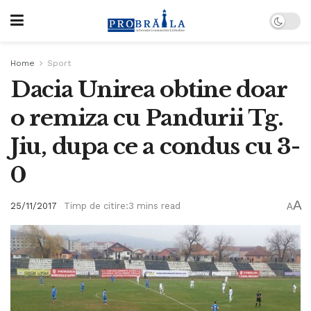
Home
Sport
Dacia Unirea obtine doar
o remiza cu Pandurii Tg.
Jiu, dupa ce a condus cu 3-
0
A
25/11/2017
Timp de citire:3 mins read
A