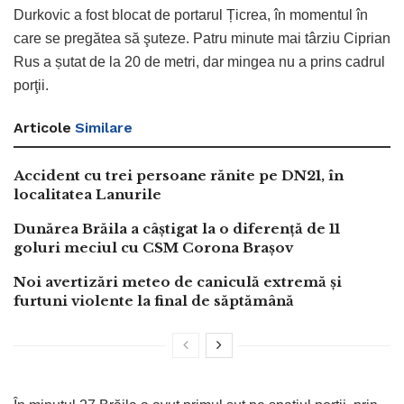
Durkovic a fost blocat de portarul Țicrea, în momentul în
care se pregătea să şuteze. Patru minute mai târziu Ciprian
Rus a șutat de la 20 de metri, dar mingea nu a prins cadrul
porţii.
Articole
Similare
Accident cu trei persoane rănite pe DN21, în
localitatea Lanurile
Dunărea Brăila a câștigat la o diferență de 11
goluri meciul cu CSM Corona Brașov
Noi avertizări meteo de caniculă extremă și
furtuni violente la final de săptămână