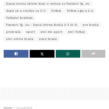
Dacia Unirea obtine doar o remiza cu Pandurii Tg. Jiu
dupa ce a condus cu 3-0
Fotbal
fotbal Liga a 2-a
fotbalul brailean
Pandurii Tg. Jiu - Dacia Unirea Braila 3-3 (0-1)
pro braila
probraila
sport
stiri din sport
stiri fotbal
stiri online braila
ziare braila
Home
Actualitate