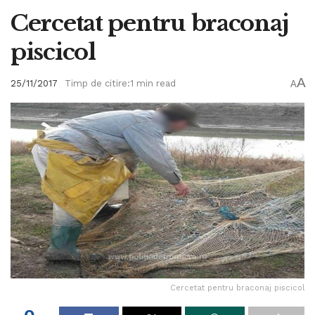
Cercetat pentru braconaj
piscicol
A
25/11/2017
Timp de citire:1 min read
A
Cercetat pentru braconaj piscicol