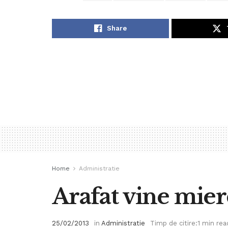
Share
Home
Administratie
Arafat vine mierc
25/02/2013
in
Administratie
Timp de citire:1 min rea