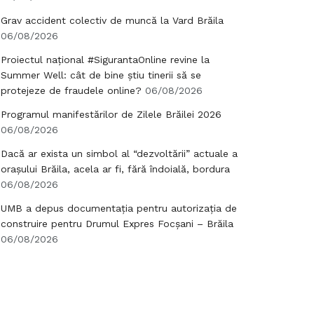
Grav accident colectiv de muncă la Vard Brăila
06/08/2026
Proiectul național #SigurantaOnline revine la
Summer Well: cât de bine știu tinerii să se
protejeze de fraudele online?
06/08/2026
Programul manifestărilor de Zilele Brăilei 2026
06/08/2026
Dacă ar exista un simbol al “dezvoltării” actuale a
orașului Brăila, acela ar fi, fără îndoială, bordura
06/08/2026
UMB a depus documentația pentru autorizația de
construire pentru Drumul Expres Focșani – Brăila
06/08/2026