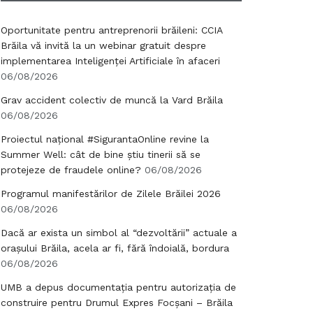
Oportunitate pentru antreprenorii brăileni: CCIA
Brăila vă invită la un webinar gratuit despre
implementarea Inteligenței Artificiale în afaceri
06/08/2026
Grav accident colectiv de muncă la Vard Brăila
06/08/2026
Proiectul național #SigurantaOnline revine la
Summer Well: cât de bine știu tinerii să se
protejeze de fraudele online?
06/08/2026
Programul manifestărilor de Zilele Brăilei 2026
06/08/2026
Dacă ar exista un simbol al “dezvoltării” actuale a
orașului Brăila, acela ar fi, fără îndoială, bordura
06/08/2026
UMB a depus documentația pentru autorizația de
construire pentru Drumul Expres Focșani – Brăila