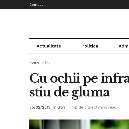
Contact
Actualitate
Politica
Admi
Home
Stiri
Cu ochii pe infrac
stiu de gluma
25/02/2013
in
Stiri
Timp de citire:3 mins read