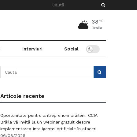
38
°C
Braila
e
Interviuri
Social
Articole recente
Oportunitate pentru antreprenorii brăileni: CCIA
Brăila vă invită la un webinar gratuit despre
implementarea Inteligenței Artificiale în afaceri
06/08/2026