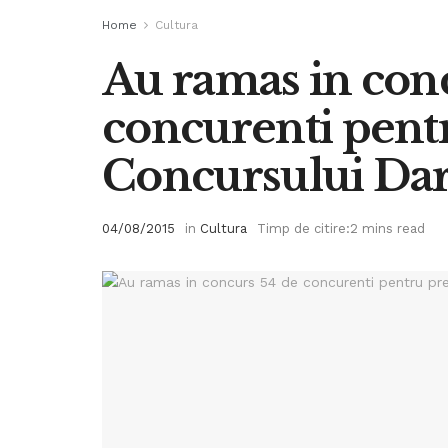
Home
Cultura
Au ramas in con
concurenti pent
Concursului Dar
04/08/2015
in
Cultura
Timp de citire:2 mins read