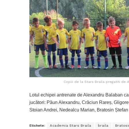
Copiii de la Stars Braila pregatiti de 
Lotul echipei antrenate de Alexandru Balaban care 
jucători: Păun Alexandru, Crăciun Rareș, Gligor
Stoian Andrei, Nedealcu Marian, Bratosin Ștefan 
Etichete:
Academia Stars Braila
braila
Bratosi