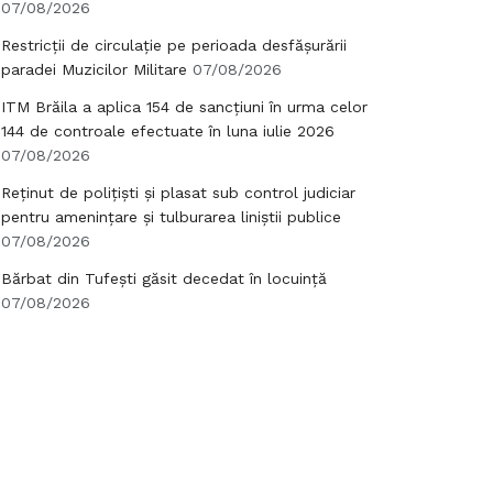
07/08/2026
Restricții de circulație pe perioada desfășurării
paradei Muzicilor Militare
07/08/2026
ITM Brăila a aplica 154 de sancțiuni în urma celor
144 de controale efectuate în luna iulie 2026
07/08/2026
Reținut de polițiști și plasat sub control judiciar
pentru amenințare și tulburarea liniștii publice
07/08/2026
Bărbat din Tufești găsit decedat în locuință
07/08/2026