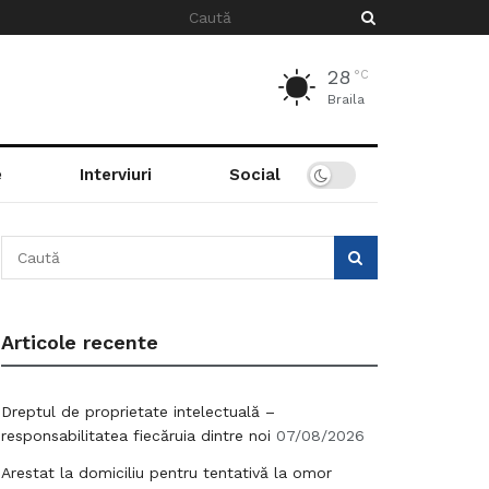
28
°C
Braila
e
Interviuri
Social
Articole recente
Dreptul de proprietate intelectuală –
responsabilitatea fiecăruia dintre noi
07/08/2026
Arestat la domiciliu pentru tentativă la omor