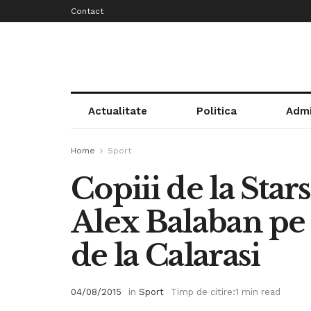
Contact
Actualitate
Politica
Admi
Home
Sport
Copiii de la Stars
Alex Balaban pe 
de la Calarasi
04/08/2015
in
Sport
Timp de citire:1 min read