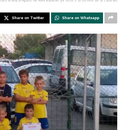
Stars Braila pregatiti de Alex Balaban pe locul 2 la turneul de la Calarasi
Share on Twitter
Share on Whatsapp