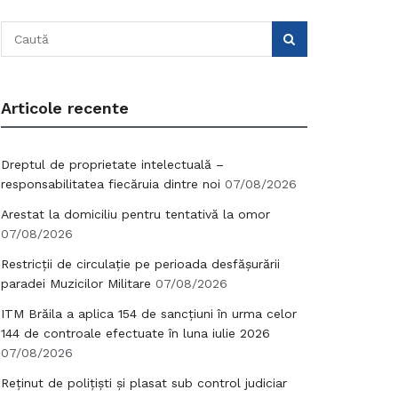
Articole recente
Dreptul de proprietate intelectuală –
responsabilitatea fiecăruia dintre noi
07/08/2026
Arestat la domiciliu pentru tentativă la omor
07/08/2026
Restricții de circulație pe perioada desfășurării
paradei Muzicilor Militare
07/08/2026
ITM Brăila a aplica 154 de sancțiuni în urma celor
144 de controale efectuate în luna iulie 2026
07/08/2026
Reținut de polițiști și plasat sub control judiciar