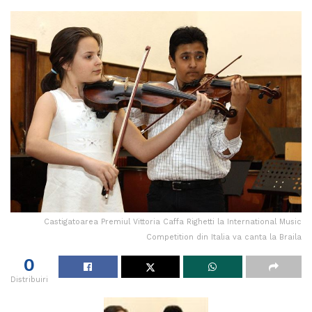
Castigatoarea Premiul Vittoria Caffa Righetti la International Music
Competition din Italia va canta la Braila
0
Distribuiri