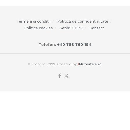
Termeni si conditii
Politică de confidențialitate
Politica cookies
Setări GDPR
Contact
Telefon:
+40 788 760 194
© Probr.ro 2022. Created by
I
MCreative.ro
.