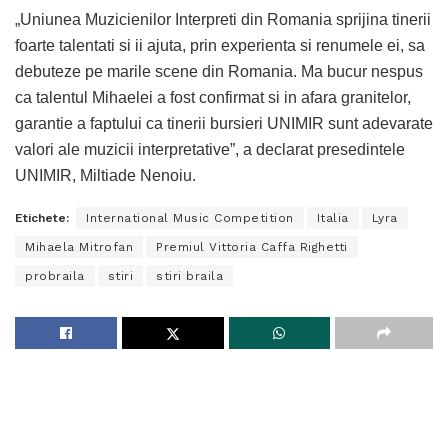
„Uniunea Muzicienilor Interpreti din Romania sprijina tinerii
foarte talentati si ii ajuta, prin experienta si renumele ei, sa
debuteze pe marile scene din Romania. Ma bucur nespus
ca talentul Mihaelei a fost confirmat si in afara granitelor,
garantie a faptului ca tinerii bursieri UNIMIR sunt adevarate
valori ale muzicii interpretative”, a declarat presedintele
UNIMIR, Miltiade Nenoiu.
Etichete:
International Music Competition
Italia
Lyra
Mihaela Mitrofan
Premiul Vittoria Caffa Righetti
probraila
stiri
stiri braila