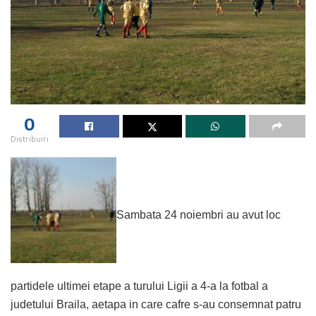
0
Distribuiri
Sambata 24 noiembri au avut loc
partidele ultimei etape a turului Ligii a 4-a la fotbal a
judetului Braila, aetapa in care cafre s-au consemnat patru