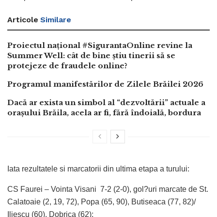
Articole
Similare
Proiectul național #SigurantaOnline revine la
Summer Well: cât de bine știu tinerii să se
protejeze de fraudele online?
Programul manifestărilor de Zilele Brăilei 2026
Dacă ar exista un simbol al “dezvoltării” actuale a
orașului Brăila, acela ar fi, fără îndoială, bordura
Iata rezultatele si marcatorii din ultima etapa a turului:
CS Faurei – Vointa Visani 7-2 (2-0), gol?uri marcate de St.
Calatoaie (2, 19, 72), Popa (65, 90), Butiseaca (77, 82)/
Iliescu (60), Dobrica (62);