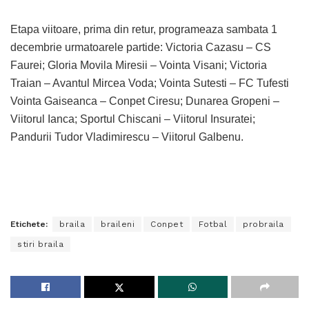
Etapa viitoare, prima din retur, programeaza sambata 1
decembrie urmatoarele partide: Victoria Cazasu – CS
Faurei; Gloria Movila Miresii – Vointa Visani; Victoria
Traian – Avantul Mircea Voda; Vointa Sutesti – FC Tufesti
Vointa Gaiseanca – Conpet Ciresu; Dunarea Gropeni –
Viitorul Ianca; Sportul Chiscani – Viitorul Insuratei;
Pandurii Tudor Vladimirescu – Viitorul Galbenu.
Etichete:
braila
braileni
Conpet
Fotbal
probraila
stiri braila