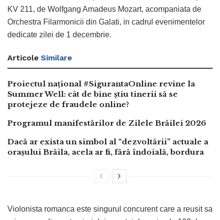
KV 211, de Wolfgang Amadeus Mozart, acompaniata de
Orchestra Filarmonicii din Galati, in cadrul evenimentelor
dedicate zilei de 1 decembrie.
Articole
Similare
Proiectul național #SigurantaOnline revine la
Summer Well: cât de bine știu tinerii să se
protejeze de fraudele online?
Programul manifestărilor de Zilele Brăilei 2026
Dacă ar exista un simbol al “dezvoltării” actuale a
orașului Brăila, acela ar fi, fără îndoială, bordura
Violonista romanca este singurul concurent care a reusit sa