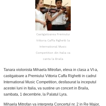
Castigatoarea Premiului
Vittoria Caffa Righetti la
International Music
Competition din Italia va
canta la Braila
Tanara violonista Mihaela Mitrofan, eleva in clasa a VI-a,
castigatoare a Premiului Vittoria Caffa Righetti in cadrul
International Music Competition, desfasurat la inceputul
acestei luni in Italia, va sustine un concert in Braila,
sambata, 1 decembrie, la Palatul Lyra.
Mihaela Mitrofan va interpreta Concertul nr. 2 in Re Major,