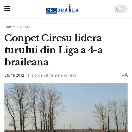
Home
Sport
Conpet Ciresu lidera
turului din Liga a 4-a
braileana
A
26/11/2012
Timp de citire:9 mins read
A