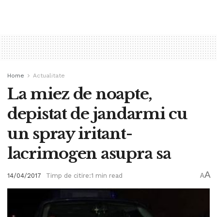
Home
Actualitate
La miez de noapte,
depistat de jandarmi cu
un spray iritant-
lacrimogen asupra sa
A
14/04/2017
Timp de citire:1 min read
A