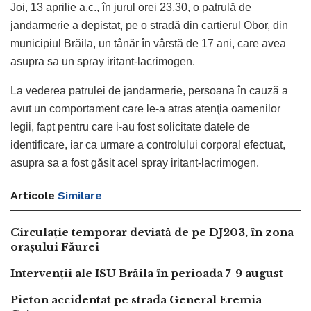
Joi, 13 aprilie a.c., în jurul orei 23.30, o patrulă de
jandarmerie a depistat, pe o stradă din cartierul Obor, din
municipiul Brăila, un tânăr în vârstă de 17 ani, care avea
asupra sa un spray iritant-lacrimogen.
La vederea patrulei de jandarmerie, persoana în cauză a
avut un comportament care le-a atras atenţia oamenilor
legii, fapt pentru care i-au fost solicitate datele de
identificare, iar ca urmare a controlului corporal efectuat,
asupra sa a fost găsit acel spray iritant-lacrimogen.
Articole
Similare
Circulație temporar deviată de pe DJ203, în zona
orașului Făurei
Intervenții ale ISU Brăila în perioada 7-9 august
Pieton accidentat pe strada General Eremia