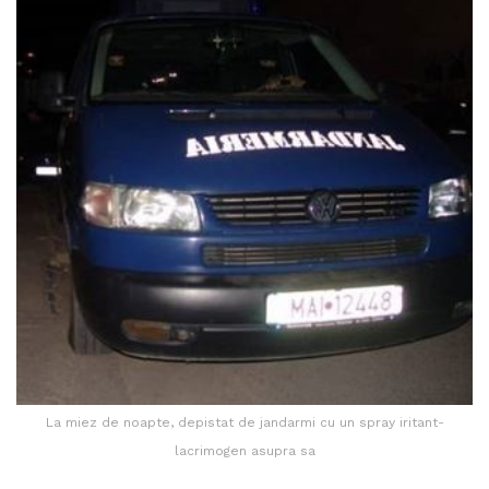
La miez de noapte, depistat de jandarmi cu un spray iritant-
lacrimogen asupra sa