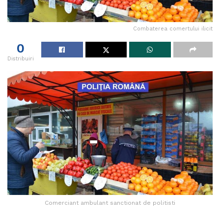
Combaterea comertului ilicit
0
Distribuiri
Comerciant ambulant sanctionat de politisti