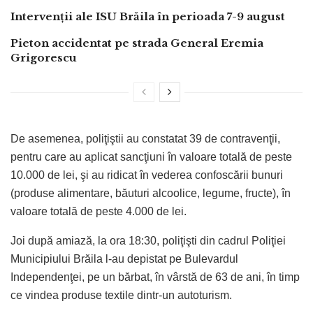
Intervenții ale ISU Brăila în perioada 7-9 august
Pieton accidentat pe strada General Eremia
Grigorescu
De asemenea, poliţiştii au constatat 39 de contravenţii,
pentru care au aplicat sancţiuni în valoare totală de peste
10.000 de lei, şi au ridicat în vederea confoscării bunuri
(produse alimentare, băuturi alcoolice, legume, fructe), în
valoare totală de peste 4.000 de lei.
Joi după amiază, la ora 18:30, poliţişti din cadrul Poliţiei
Municipiului Brăila l-au depistat pe Bulevardul
Independenţei, pe un bărbat, în vârstă de 63 de ani, în timp
ce vindea produse textile dintr-un autoturism.