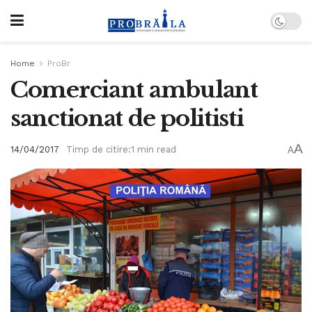
Home
ProBr
Comerciant ambulant
sanctionat de politisti
A
14/04/2017
Timp de citire:1 min read
A