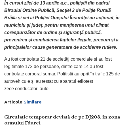
În cursul zilei de 13 aprilie a.c., poliţiştii din cadrul
Biroului Ordine Publică, Secţiei 2 de Poliţie Rurală
Brăila şi cei ai Poliţiei Oraşului Însurăţei au acţionat, în
municipiu şi judeţ, pentru menţinerea unui climat
corespunzător de ordine şi siguranţă publică,
prevenirea şi combaterea faptelor ilegale, precum şi a
principalelor cauze generatoare de accidente rutiere.
Au fost controlate 21 de societăţi comerciale și au fost
legitimate 172 de persoane, dintre care 14 au fost
controlate corporal sumar. Polițiștii au oprit în trafic 125 de
autovehicule și au testat cu aparatul etilotest
zece conducători auto.
Articole
Similare
Circulație temporar deviată de pe DJ203, în zona
orașului Făurei