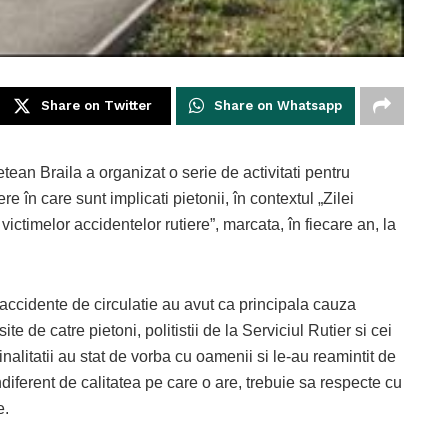
Share on Twitter
Share on Whatsapp
tean Braila a organizat o serie de activitati pentru
re în care sunt implicati pietonii, în contextul „Zilei
timelor accidentelor rutiere”, marcata, în fiecare an, la
accidente de circulatie au avut ca principala cauza
e de catre pietoni, politistii de la Serviciul Rutier si cei
alitatii au stat de vorba cu oamenii si le-au reamintit de
indiferent de calitatea pe care o are, trebuie sa respecte cu
e.