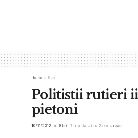
Home
Stiri
Politistii rutieri
pietoni
10/11/2012
in
Stiri
Timp de citire:2 mins read