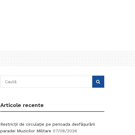
Articole recente
Restricții de circulație pe perioada desfășurării
paradei Muzicilor Militare
07/08/2026