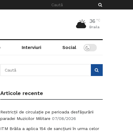
36
°C
Braila
e
Interviuri
Social
Articole recente
Restricții de circulație pe perioada desfășurării
paradei Muzicilor Militare
07/08/2026
ITM Brăila a aplica 154 de sancțiuni în urma celor