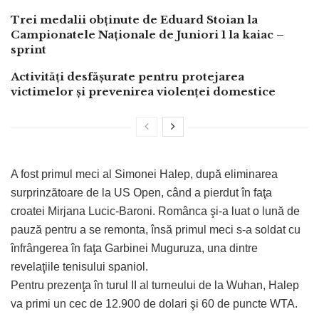
Trei medalii obținute de Eduard Stoian la
Campionatele Naționale de Juniori 1 la kaiac –
sprint
Activități desfășurate pentru protejarea
victimelor și prevenirea violenței domestice
A fost primul meci al Simonei Halep, după eliminarea
surprinzătoare de la US Open, când a pierdut în faţa
croatei Mirjana Lucic-Baroni. Românca şi-a luat o lună de
pauză pentru a se remonta, însă primul meci s-a soldat cu
înfrângerea în faţa Garbinei Muguruza, una dintre
revelaţiile tenisului spaniol.
Pentru prezenţa în turul II al turneului de la Wuhan, Halep
va primi un cec de 12.900 de dolari şi 60 de puncte WTA.