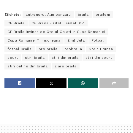
Etichete:
antrenorul Alin panzaru
braila
braileni
CF Braila
CF Braila - Otelul Galati 0-1
CF Braila invinsa de Otelul Galati in Cupa Romaniei
Cupa Romaniei Timisoreana
Emil Jula
Fotbal
fotbal Braila
pro braila
probraila
Sorin Frunza
sport
stiri braila
stiri din braila
stiri din sport
stiri online din braila
ziare braila