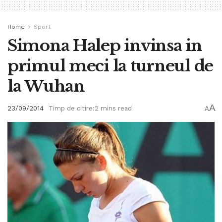
Home
Sport
Simona Halep invinsa in
primul meci la turneul de
la Wuhan
A
23/09/2014
Timp de citire:2 mins read
A