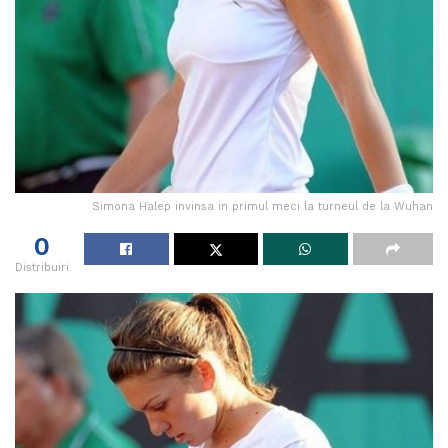
Simona Halep invinsa in primul meci la turneul de la Wuhan
0
Distribuiri