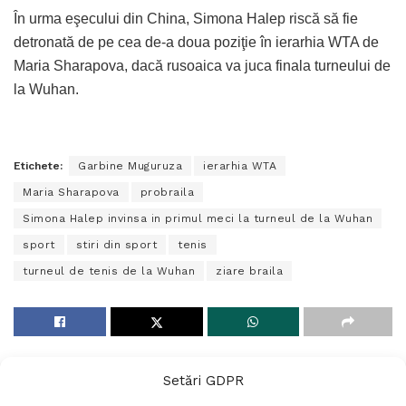
În urma eşecului din China, Simona Halep riscă să fie
detronată de pe cea de-a doua poziţie în ierarhia WTA de
Maria Sharapova, dacă rusoaica va juca finala turneului de
la Wuhan.
Etichete:
Garbine Muguruza
ierarhia WTA
Maria Sharapova
probraila
Simona Halep invinsa in primul meci la turneul de la Wuhan
sport
stiri din sport
tenis
turneul de tenis de la Wuhan
ziare braila
Setări GDPR