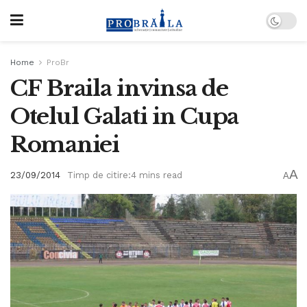
Home
ProBr
CF Braila invinsa de
Otelul Galati in Cupa
Romaniei
A
23/09/2014
Timp de citire:4 mins read
A