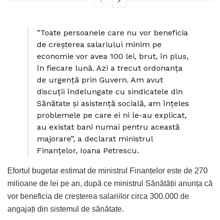
”Toate persoanele care nu vor beneficia
de creșterea salariului minim pe
economie vor avea 100 lei, brut, în plus,
în fiecare lună. Azi a trecut ordonanța
de urgență prin Guvern. Am avut
discuții îndelungate cu sindicatele din
Sănătate și asistență socială, am înțeles
problemele pe care ei ni le-au explicat,
au existat bani numai pentru această
majorare”, a declarat ministrul
Finanțelor, Ioana Petrescu.
Efortul bugetar estimat de ministrul Finanțelor este de 270
milioane de lei pe an, după ce ministrul Sănătății anunța că
vor beneficia de creșterea salariilor circa 300.000 de
angajați din sistemul de sănătate.