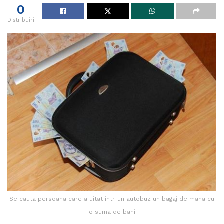
0
Distribuiri
Se cauta persoana care a uitat intr-un autobuz un bagaj de mana cu
o suma de bani