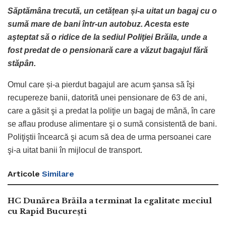
Săptămâna trecută, un cetățean și-a uitat un bagaj cu o
sumă mare de bani într-un autobuz. Acesta este
aşteptat să o ridice de la sediul Poliţiei Brăila, unde a
fost predat de o pensionară care a văzut bagajul fără
stăpân.
Omul care și-a pierdut bagajul are acum şansa să îşi
recupereze banii, datorită unei pensionare de 63 de ani,
care a găsit şi a predat la poliţie un bagaj de mână, în care
se aflau produse alimentare şi o sumă consistentă de bani.
Poliţiştii încearcă şi acum să dea de urma persoanei care
şi-a uitat banii în mijlocul de transport.
Articole
Similare
HC Dunărea Brăila a terminat la egalitate meciul
cu Rapid București