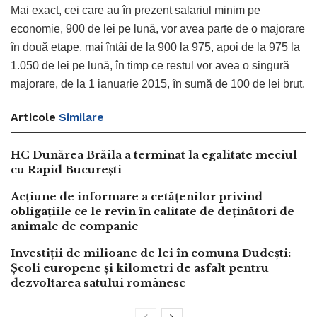
Mai exact, cei care au în prezent salariul minim pe
economie, 900 de lei pe lună, vor avea parte de o majorare
în două etape, mai întâi de la 900 la 975, apoi de la 975 la
1.050 de lei pe lună, în timp ce restul vor avea o singură
majorare, de la 1 ianuarie 2015, în sumă de 100 de lei brut.
Articole
Similare
HC Dunărea Brăila a terminat la egalitate meciul
cu Rapid București
Acțiune de informare a cetățenilor privind
obligațiile ce le revin în calitate de deținători de
animale de companie
Investiții de milioane de lei în comuna Dudești:
Școli europene și kilometri de asfalt pentru
dezvoltarea satului românesc