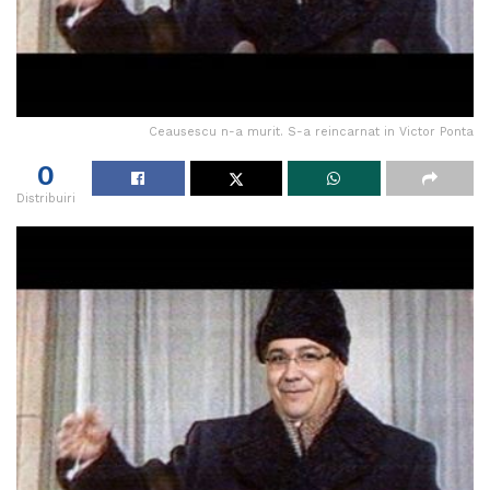
Ceausescu n-a murit. S-a reincarnat in Victor Ponta
0
Distribuiri