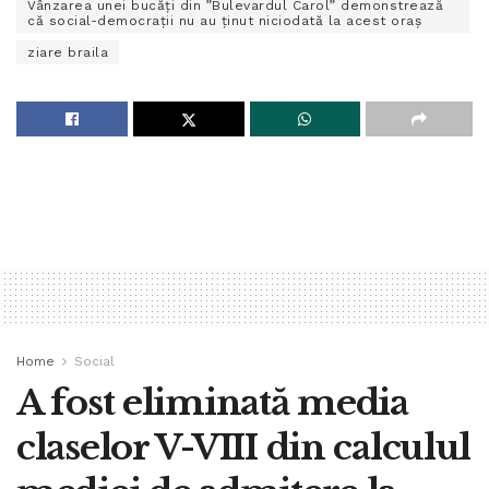
Vânzarea unei bucăţi din ”Bulevardul Carol” demonstrează
că social-democraţii nu au ţinut niciodată la acest oraş
ziare braila
Home
Social
A fost eliminată media
claselor V-VIII din calculul