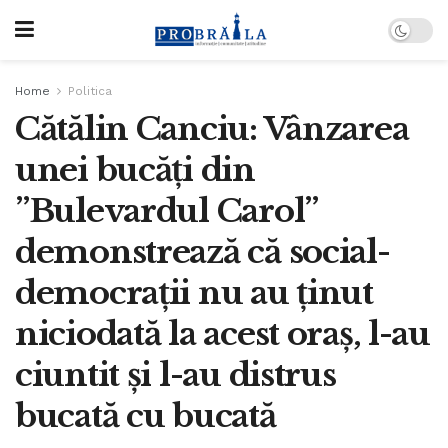
Home
Politica
Cătălin Canciu: Vânzarea
unei bucăţi din
”Bulevardul Carol”
demonstrează că social-
democraţii nu au ţinut
niciodată la acest oraş, l-au
ciuntit şi l-au distrus
bucată cu bucată