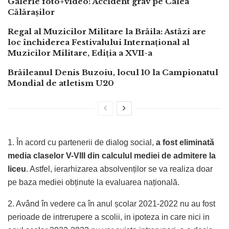
Galerie foto+video: Accident grav pe Calea
Călărașilor
Regal al Muzicilor Militare la Brăila: Astăzi are
loc închiderea Festivalului Internațional al
Muzicilor Militare, Ediția a XVII-a
Brăileanul Denis Buzoiu, locul 10 la Campionatul
Mondial de atletism U20
1. În acord cu partenerii de dialog social,
a fost eliminată
media claselor V-VIII din calculul mediei de admitere la
liceu
. Astfel, ierarhizarea absolvenților se va realiza doar
pe baza mediei obținute la evaluarea națională.
2. Având în vedere ca în anul școlar 2021-2022 nu au fost
perioade de intrerupere a scolii, in ipoteza in care nici in