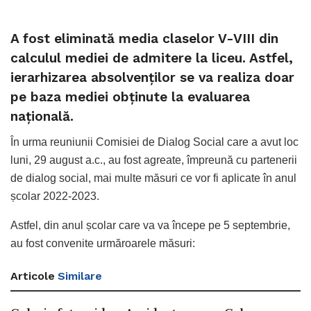
A fost eliminată media claselor V-VIII din
calculul mediei de admitere la liceu. Astfel,
ierarhizarea absolvenților se va realiza doar
pe baza mediei obținute la evaluarea
națională.
În urma reuniunii Comisiei de Dialog Social care a avut loc
luni, 29 august a.c., au fost agreate, împreună cu partenerii
de dialog social, mai multe măsuri ce vor fi aplicate în anul
școlar 2022-2023.
Astfel, din anul școlar care va va începe pe 5 septembrie,
au fost convenite urmăroarele măsuri:
Articole
Similare