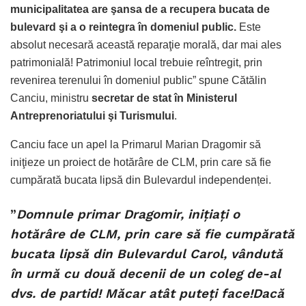
municipalitatea are şansa de a recupera bucata de
bulevard şi a o reintegra în domeniul public.
Este
absolut necesară această reparaţie morală, dar mai ales
patrimonială! Patrimoniul local trebuie reîntregit, prin
revenirea terenului în domeniul public” spune Cătălin
Canciu, ministru
secretar de stat în Ministerul
Antreprenoriatului şi Turismului
.
Canciu face un apel la Primarul Marian Dragomir să
iniţieze un proiect de hotărâre de CLM, prin care să fie
cumpărată bucata lipsă din Bulevardul independenței.
”
Domnule primar Dragomir, iniţiaţi o
hotărâre de CLM, prin care să fie cumpărată
bucata lipsă din Bulevardul Carol, vândută
în urmă cu două decenii de un coleg de-al
dvs. de partid! Măcar atât puteţi face!Dacă