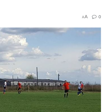
A
0
A