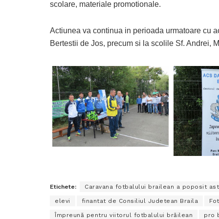
scolare, materiale promotionale.
Actiunea va continua in perioada urmatoare cu act
Bertestii de Jos, precum si la scolile Sf. Andrei,
Etichete:
Caravana fotbalului brailean a poposit asta
elevi
finantat de Consiliul Judetean Braila
Fo
Împreună pentru viitorul fotbalului brăilean
pro 