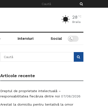
28
°C
Braila
e
Interviuri
Social
Articole recente
Dreptul de proprietate intelectuală –
responsabilitatea fiecăruia dintre noi
07/08/2026
Arestat la domiciliu pentru tentativă la omor