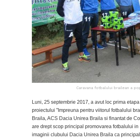
Caravana fotbalului brailean a popo
Luni, 25 septembrie 2017, a avut loc prima etapa 
proiectului ”Impreuna pentru viitorul fotbalului br
Braila, ACS Dacia Unirea Braila si finantat de Co
are drept scop principal promovarea fotbalului in r
imaginii clubului Dacia Unirea Braila ca principal 