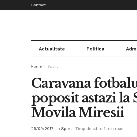
Contact
Actualitate
Politica
Admi
Home
Sport
Caravana fotbalu
poposit astazi la 
Movila Miresii
25/09/2017
in
Sport
Timp de citire:1 min read