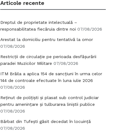
Articole recente
Dreptul de proprietate intelectuală –
responsabilitatea fiecăruia dintre noi
07/08/2026
Arestat la domiciliu pentru tentativă la omor
07/08/2026
Restricții de circulație pe perioada desfășurării
paradei Muzicilor Militare
07/08/2026
ITM Brăila a aplica 154 de sancțiuni în urma celor
144 de controale efectuate în luna iulie 2026
07/08/2026
Reținut de polițiști și plasat sub control judiciar
pentru amenințare și tulburarea liniștii publice
07/08/2026
Bărbat din Tufești găsit decedat în locuință
07/08/2026