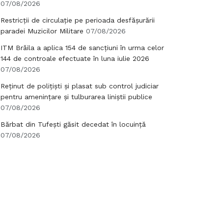
07/08/2026
Restricții de circulație pe perioada desfășurării
paradei Muzicilor Militare
07/08/2026
ITM Brăila a aplica 154 de sancțiuni în urma celor
144 de controale efectuate în luna iulie 2026
07/08/2026
Reținut de polițiști și plasat sub control judiciar
pentru amenințare și tulburarea liniștii publice
07/08/2026
Bărbat din Tufești găsit decedat în locuință
07/08/2026