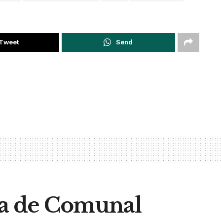
Tweet
Send
sa de Comunal