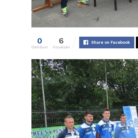
0
6
Share on Facebook
Distribuiri
Vizualizări